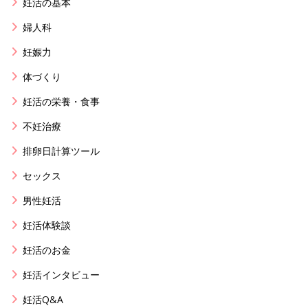
妊活の基本
婦人科
妊娠力
体づくり
妊活の栄養・食事
不妊治療
排卵日計算ツール
セックス
男性妊活
妊活体験談
妊活のお金
妊活インタビュー
妊活Q&A