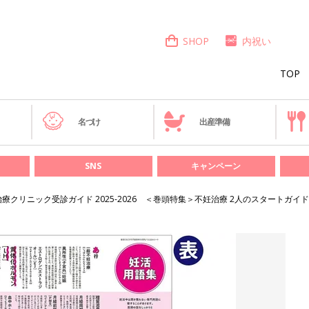
SHOP
内祝い
TOP
き
名づけ
出産準備
SNS
キャンペーン
療クリニック受診ガイド 2025-2026 ＜巻頭特集＞不妊治療 2人のスタートガイド