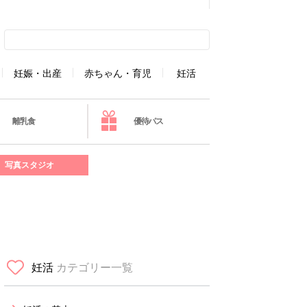
妊娠・出産
赤ちゃん・育児
妊活
離乳食
優待パス
写真スタジオ
妊活
カテゴリー一覧