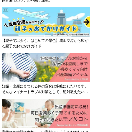
【親子で出会う、はじめての景色】成田空港から広が
る親子のおでかけガイド
妊娠・出産にまつわる体の変化は多岐にわたります。
そんなマイナートラブル対策として、絶対教えたい！
保存版アイテムを紹介します。
産後はお世話で大忙し、出産前にそろえておきたいア