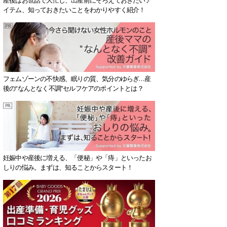
イテム、知っておきたいことをわかりやすく紹介！
フェムゾーンの不快感、眠りの質、気分のゆらぎ…産
後の“なんとなく不調”セルフケアのポイントとは？
妊娠中や産後に増える、「便秘」や「痔」といったお
しりの悩み。まずは、知ることからスタート！