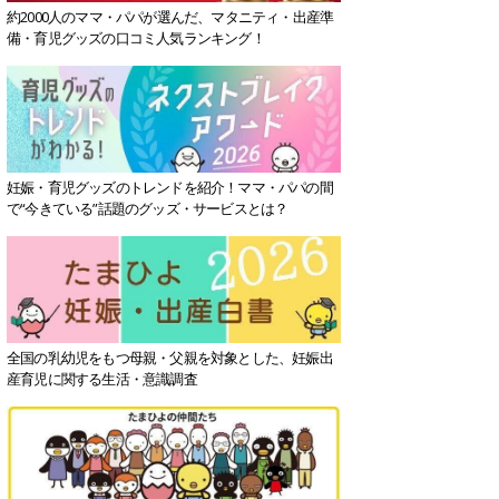
約2000人のママ・パパが選んだ、マタニティ・出産準
備・育児グッズの口コミ人気ランキング！
妊娠・育児グッズのトレンドを紹介！ママ・パパの間
で“今きている”話題のグッズ・サービスとは？
全国の乳幼児をもつ母親・父親を対象とした、妊娠出
産育児に関する生活・意識調査