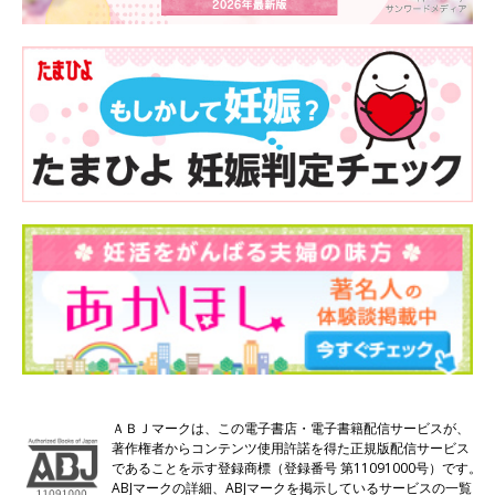
ＡＢＪマークは、この電子書店・電子書籍配信サービスが、
著作権者からコンテンツ使用許諾を得た正規版配信サービス
であることを示す登録商標（登録番号 第11091000号）です。
ABJマークの詳細、ABJマークを掲示しているサービスの一覧