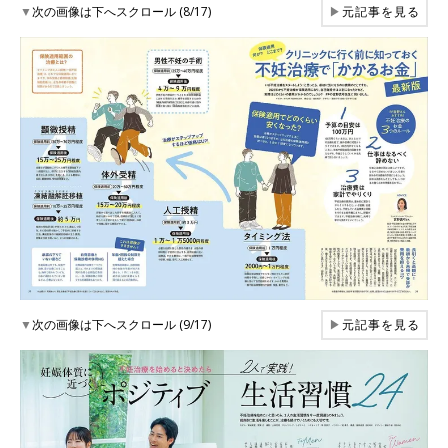
▼
次の画像は下へスクロール (8/17)
▶
元記事を見る
▼
次の画像は下へスクロール (9/17)
▶
元記事を見る