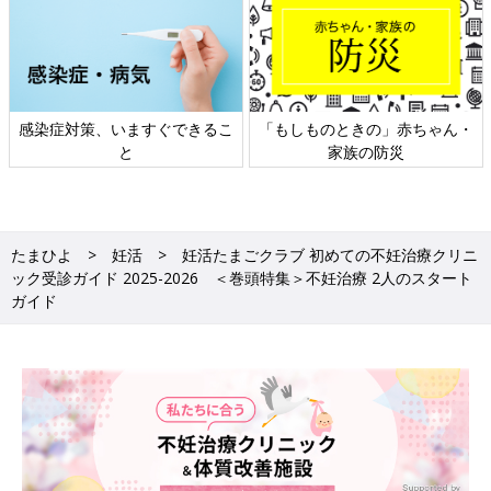
日本外来小児科学会リーフレッ
六星占術 細木かおりさんの人生
ト検討会
相談
たまひよ
妊活
妊活たまごクラブ 初めての不妊治療クリニ
ック受診ガイド 2025-2026 ＜巻頭特集＞不妊治療 2人のスタート
ガイド