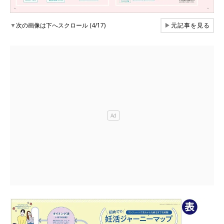
▼
次の画像は下へスクロール (4/17)
▶
元記事を見る