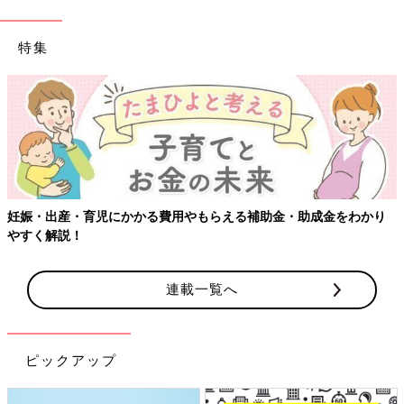
特集
【ワクチン接種できるものも】妊婦の感染症対策、知っておいて！
連載一覧へ
ピックアップ