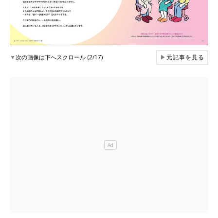
▼
次の画像は下へスクロール (2/17)
▶
元記事を見る