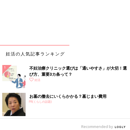
妊活の人気記事ランキング
不妊治療クリニック選びは「通いやすさ」が大切！選
び方、重要3カ条って？
妊活
お墓の撤去にいくらかかる？墓じまい費用
PR(くらしの話題)
Recommended by