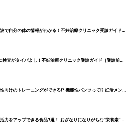
波で自分の体の情報がわかる！不妊治療クリニック受診ガイド
に検査がタイパよし！不妊治療クリニック受診ガイド［受診前の
向けのトレーニングができる!? 機能性パンツって!? 妊活メン
活力をアップできる食品7選！ おざなりになりがちな“栄養素”を