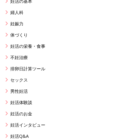
妊活の基本
婦人科
妊娠力
体づくり
妊活の栄養・食事
不妊治療
排卵日計算ツール
セックス
男性妊活
妊活体験談
妊活のお金
妊活インタビュー
妊活Q&A