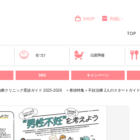
SHOP
内祝い
TOP
き
名づけ
出産準備
SNS
キャンペーン
療クリニック受診ガイド 2025-2026 ＜巻頭特集＞不妊治療 2人のスタートガイド