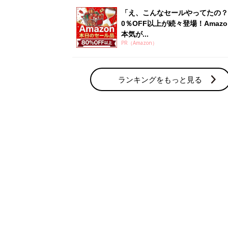
「え、こんなセールやってたの？
0％OFF以上が続々登場！Amazo
本気が...
PR（Amazon）
ランキングをもっと見る