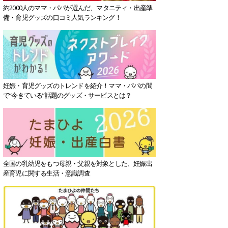
約2000人のママ・パパが選んだ、マタニティ・出産準
備・育児グッズの口コミ人気ランキング！
妊娠・育児グッズのトレンドを紹介！ママ・パパの間
で“今きている”話題のグッズ・サービスとは？
全国の乳幼児をもつ母親・父親を対象とした、妊娠出
産育児に関する生活・意識調査