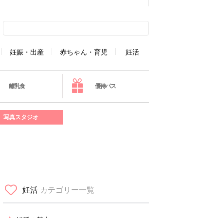
妊娠・出産
赤ちゃん・育児
妊活
離乳食
優待パス
写真スタジオ
妊活
カテゴリー一覧