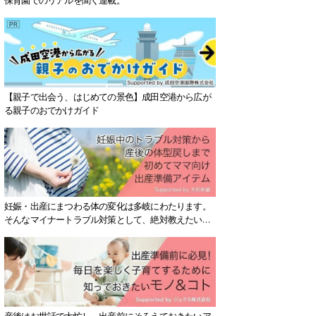
【親子で出会う、はじめての景色】成田空港から広が
る親子のおでかけガイド
妊娠・出産にまつわる体の変化は多岐にわたります。
そんなマイナートラブル対策として、絶対教えたい！
保存版アイテムを紹介します。
産後はお世話で大忙し、出産前にそろえておきたいア