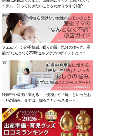
イテム、知っておきたいことをわかりやすく紹介！
フェムゾーンの不快感、眠りの質、気分のゆらぎ…産
後の“なんとなく不調”セルフケアのポイントとは？
妊娠中や産後に増える、「便秘」や「痔」といったお
しりの悩み。まずは、知ることからスタート！