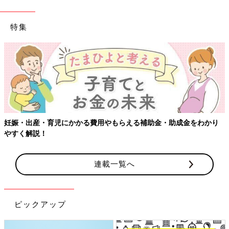
特集
り
【ワクチン接種できるものも】妊婦の感染症対策、知っておいて
連載一覧へ
ピックアップ