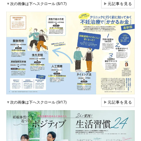
▼
次の画像は下へスクロール (8/17)
▶
元記事を見る
▼
次の画像は下へスクロール (9/17)
▶
元記事を見る