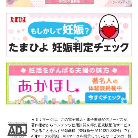
ＡＢＪマークは、この電子書店・電子書籍配信サービスが、
著作権者からコンテンツ使用許諾を得た正規版配信サービス
であることを示す登録商標（登録番号 第11091000号）です。
ABJマークの詳細、ABJマークを掲示しているサービスの一覧