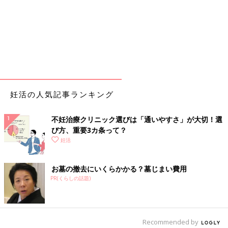
妊活の人気記事ランキング
不妊治療クリニック選びは「通いやすさ」が大切！選
び方、重要3カ条って？
妊活
お墓の撤去にいくらかかる？墓じまい費用
PR(くらしの話題)
Recommended by