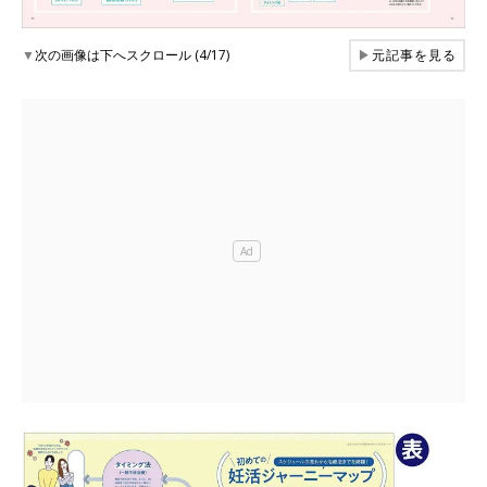
▼
次の画像は下へスクロール (4/17)
▶
元記事を見る