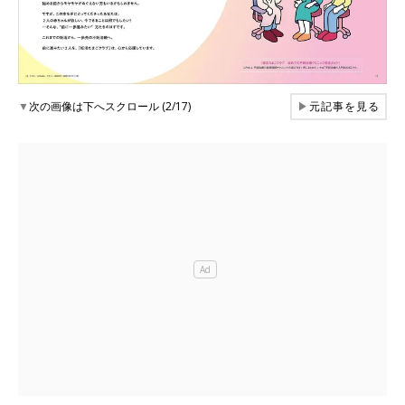
▼
次の画像は下へスクロール (2/17)
▶
元記事を見る