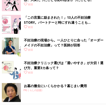
妊活
「この言葉に励まされた！」13人の不妊治療
STORY。パートナーと時にすれ違うことも…
妊活
不妊治療の現場から。一人ひとりに合った「オーダー
メイドの不妊治療」って？医師が回答
妊活
不妊治療クリニック選びは「通いやすさ」が大切！選
び方、重要3カ条って？
妊活
お墓の撤去にいくらかかる？墓じまい費用
PR(くらしの話題)