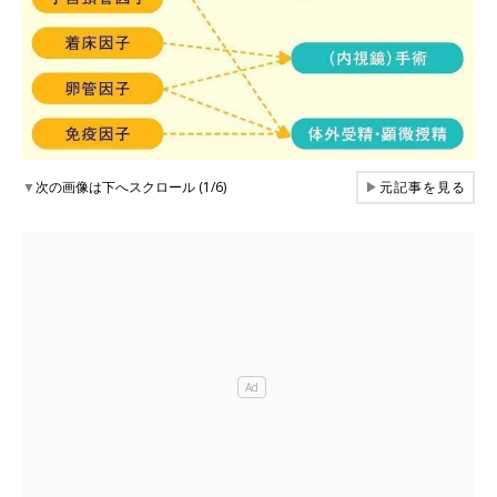
▼
次の画像は下へスクロール (1/6)
▶
元記事を見る