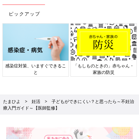
ピックアップ
染症対策、いますぐできるこ
「もしものときの」赤ちゃん・
日
と
家族の防災
たまひよ
妊活
子どもができにくい？と思ったら～不妊治
療入門ガイド～【医師監修】