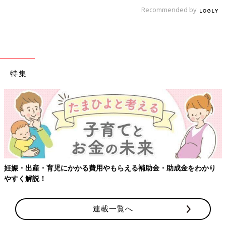
Recommended by
特集
・出産・育児にかかる費用やもらえる補助金・助成金をわかり
【ワ
く解説！
連載一覧へ