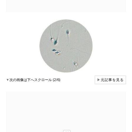
▼
次の画像は下へスクロール (2/6)
▶
元記事を見る