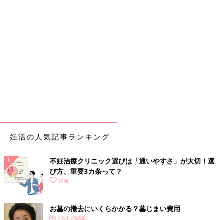
妊活の人気記事ランキング
不妊治療クリニック選びは「通いやすさ」が大切！選
び方、重要3カ条って？
妊活
お墓の撤去にいくらかかる？墓じまい費用
PR(くらしの話題)