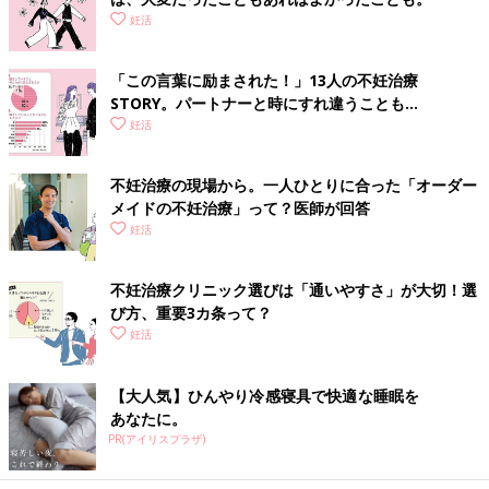
妊活
「この言葉に励まされた！」13人の不妊治療
STORY。パートナーと時にすれ違うことも…
妊活
不妊治療の現場から。一人ひとりに合った「オーダー
メイドの不妊治療」って？医師が回答
妊活
不妊治療クリニック選びは「通いやすさ」が大切！選
び方、重要3カ条って？
妊活
【大人気】ひんやり冷感寝具で快適な睡眠を
あなたに。
PR(アイリスプラザ)