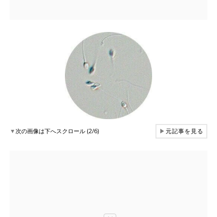
▼
次の画像は下へスクロール (2/6)
▶
元記事を見る