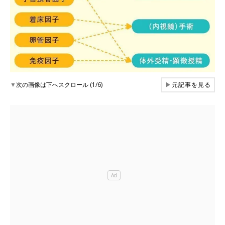
▼
次の画像は下へスクロール (1/6)
▶
元記事を見る