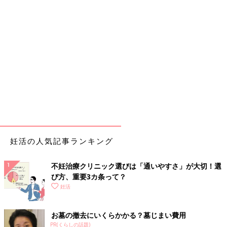
妊活の人気記事ランキング
不妊治療クリニック選びは「通いやすさ」が大切！選
び方、重要3カ条って？
妊活
お墓の撤去にいくらかかる？墓じまい費用
PR(くらしの話題)