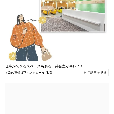
仕事ができるスペースもある、待合室がキレイ！
▼
次の画像は下へスクロール (3/9)
▶
元記事を見る