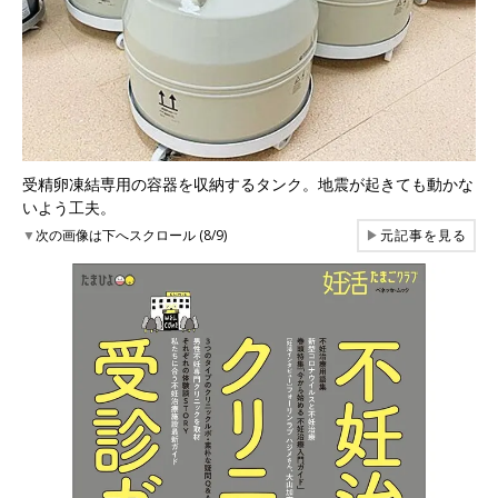
受精卵凍結専用の容器を収納するタンク。地震が起きても動かな
いよう工夫。
▼
次の画像は下へスクロール (8/9)
▶
元記事を見る