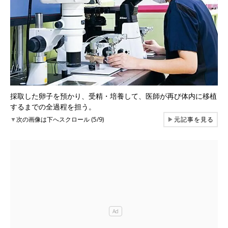
採取した卵子を預かり、受精・培養して、医師が再び体内に移植
するまでの全過程を担う。
▼
次の画像は下へスクロール (5/9)
▶
元記事を見る