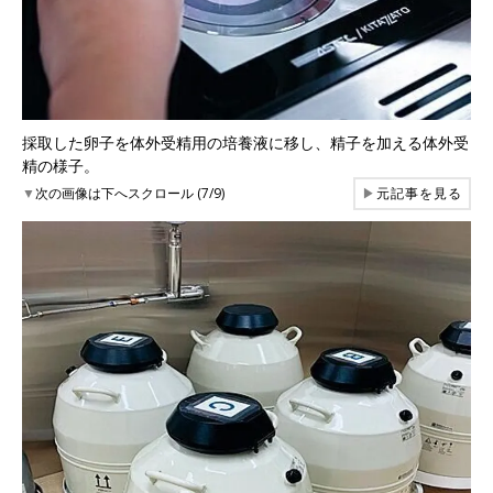
採取した卵子を体外受精用の培養液に移し、精子を加える体外受
精の様子。
▼
次の画像は下へスクロール (7/9)
▶
元記事を見る