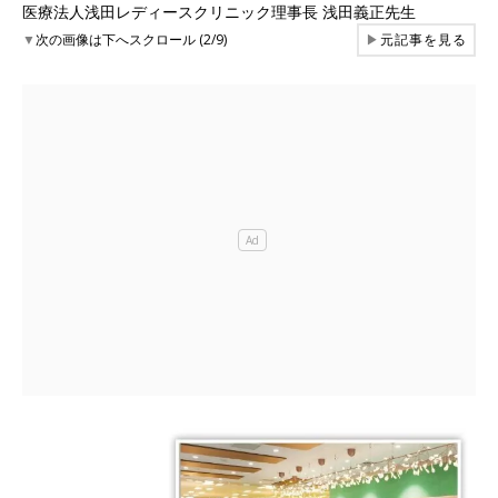
医療法人浅田レディースクリニック理事長 浅田義正先生
▼
次の画像は下へスクロール (2/9)
▶
元記事を見る