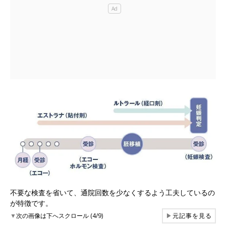
不要な検査を省いて、通院回数を少なくするよう工夫しているの
が特徴です。
▼
次の画像は下へスクロール (4/9)
▶
元記事を見る