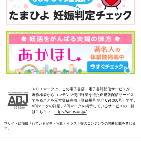
ＡＢＪマークは、この電子書店・電子書籍配信サービスが、
著作権者からコンテンツ使用許諾を得た正規版配信サービス
であることを示す登録商標（登録番号 第11091000号）です。
ABJマークの詳細、ABJマークを掲示しているサービスの一覧
はこちら→
https://aebs.or.jp/
本サイトに掲載されている記事・写真・イラスト等のコンテンツの無断転載を禁じま
す。