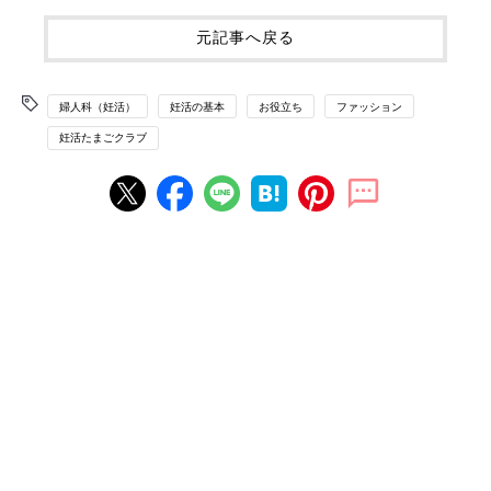
元記事へ戻る
婦人科（妊活）
妊活の基本
お役立ち
ファッション
妊活たまごクラブ