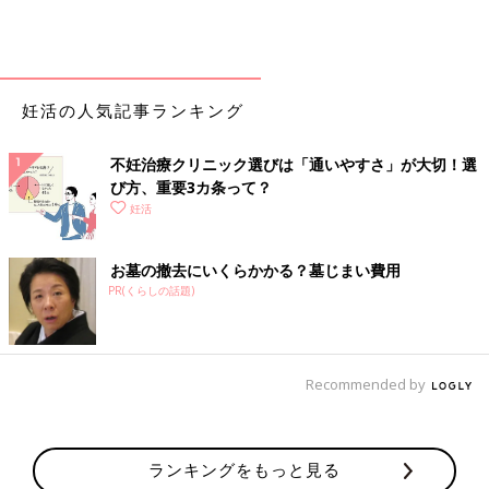
妊活の人気記事ランキング
不妊治療クリニック選びは「通いやすさ」が大切！選
び方、重要3カ条って？
妊活
お墓の撤去にいくらかかる？墓じまい費用
PR(くらしの話題)
Recommended by
ランキングをもっと見る