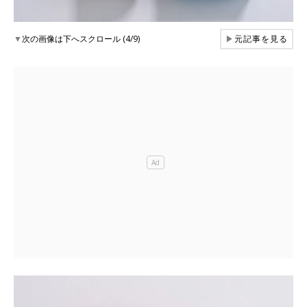
▼
次の画像は下へスクロール (4/9)
▶
元記事を見る