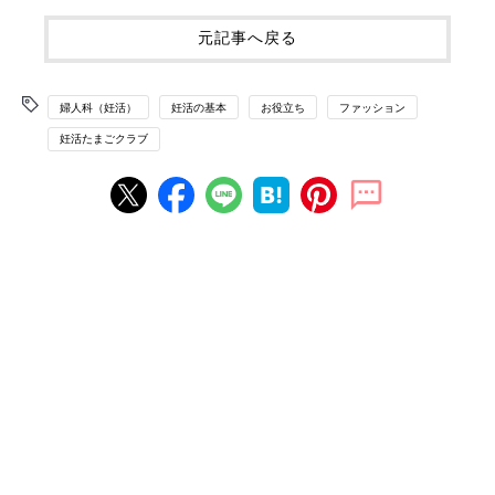
元記事へ戻る
婦人科（妊活）
妊活の基本
お役立ち
ファッション
妊活たまごクラブ