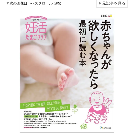
▼
次の画像は下へスクロール (8/9)
▶
元記事を見る