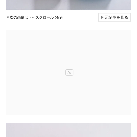
▼
次の画像は下へスクロール (4/9)
▶
元記事を見る