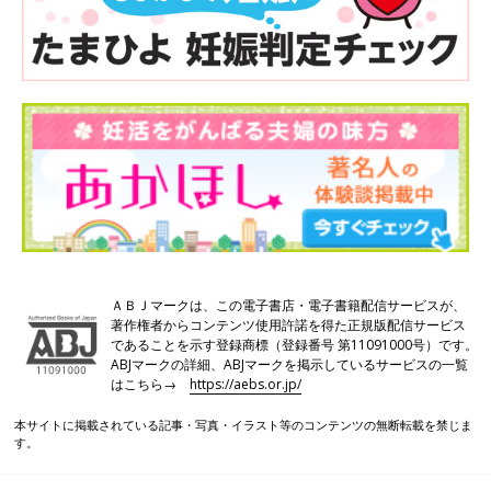
ＡＢＪマークは、この電子書店・電子書籍配信サービスが、
著作権者からコンテンツ使用許諾を得た正規版配信サービス
であることを示す登録商標（登録番号 第11091000号）です。
ABJマークの詳細、ABJマークを掲示しているサービスの一覧
はこちら→
https://aebs.or.jp/
本サイトに掲載されている記事・写真・イラスト等のコンテンツの無断転載を禁じま
す。