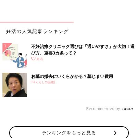
妊活の人気記事ランキング
不妊治療クリニック選びは「通いやすさ」が大切！選
び方、重要3カ条って？
妊活
お墓の撤去にいくらかかる？墓じまい費用
PR(くらしの話題)
Recommended by
ランキングをもっと見る