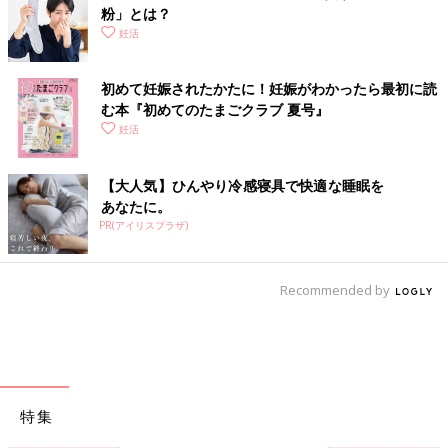
粉」とは？
妊活
初めて妊娠されたかたに！妊娠がわかったら最初に読
む本『初めてのたまごクラブ 夏号』
妊活
【大人気】ひんやり冷感寝具で快適な睡眠を
あなたに。
PR(アイリスプラザ)
Recommended by
特集