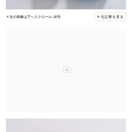
▼
次の画像は下へスクロール (4/9)
▶
元記事を見る