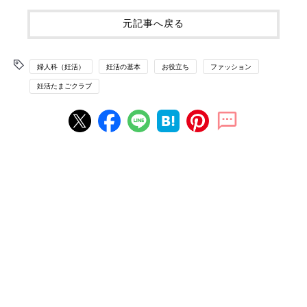
元記事へ戻る
婦人科（妊活）
妊活の基本
お役立ち
ファッション
妊活たまごクラブ