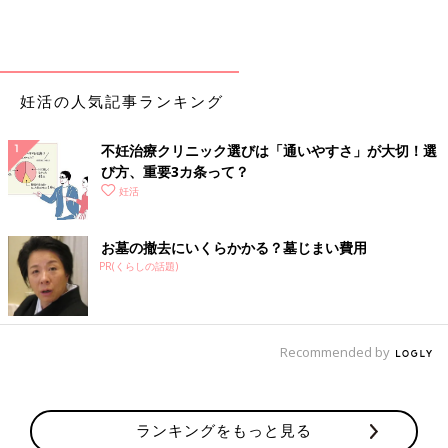
妊活の人気記事ランキング
不妊治療クリニック選びは「通いやすさ」が大切！選
び方、重要3カ条って？
妊活
お墓の撤去にいくらかかる？墓じまい費用
PR(くらしの話題)
Recommended by
ランキングをもっと見る