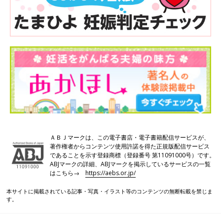
ＡＢＪマークは、この電子書店・電子書籍配信サービスが、
著作権者からコンテンツ使用許諾を得た正規版配信サービス
であることを示す登録商標（登録番号 第11091000号）です。
ABJマークの詳細、ABJマークを掲示しているサービスの一覧
はこちら→
https://aebs.or.jp/
本サイトに掲載されている記事・写真・イラスト等のコンテンツの無断転載を禁じま
す。