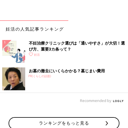
妊活の人気記事ランキング
不妊治療クリニック選びは「通いやすさ」が大切！選
び方、重要3カ条って？
妊活
お墓の撤去にいくらかかる？墓じまい費用
PR(くらしの話題)
Recommended by
ランキングをもっと見る