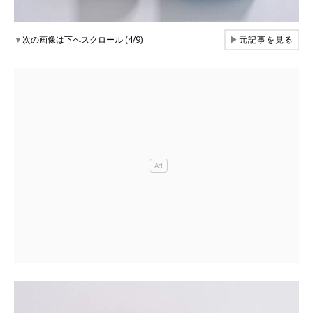
▼
次の画像は下へスクロール (4/9)
▶
元記事を見る