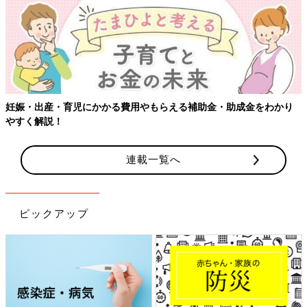
【ワクチン接種できるものも】妊婦の感染症対策、知っておい
かり
連載一覧へ
ピックアップ