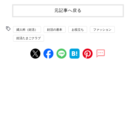
元記事へ戻る
婦人科（妊活）
妊活の基本
お役立ち
ファッション
妊活たまごクラブ