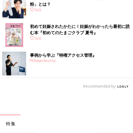
粉」とは？
妊活
初めて妊娠されたかたに！妊娠がわかったら最初に読
む本『初めてのたまごクラブ 夏号』
妊活
事例から学ぶ『特権アクセス管理』
PR(KeeperSecurity)
Recommended by
特集