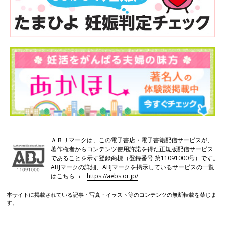
ＡＢＪマークは、この電子書店・電子書籍配信サービスが、
著作権者からコンテンツ使用許諾を得た正規版配信サービス
であることを示す登録商標（登録番号 第11091000号）です。
ABJマークの詳細、ABJマークを掲示しているサービスの一覧
はこちら→
https://aebs.or.jp/
本サイトに掲載されている記事・写真・イラスト等のコンテンツの無断転載を禁じま
す。