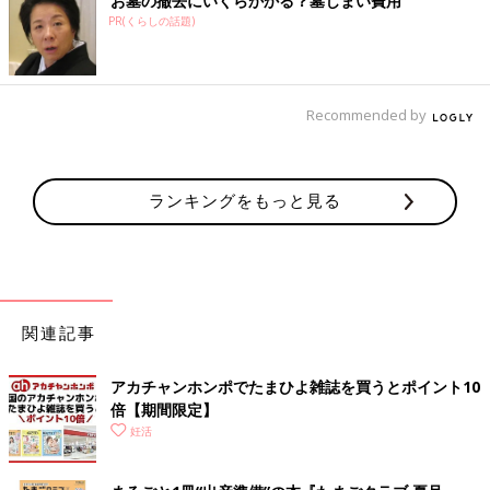
お墓の撤去にいくらかかる？墓じまい費用
PR(くらしの話題)
Recommended by
ランキングをもっと見る
関連記事
アカチャンホンポでたまひよ雑誌を買うとポイント10
倍【期間限定】
妊活