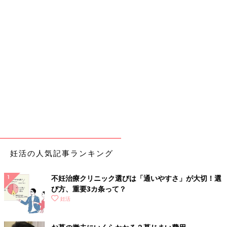
妊活の人気記事ランキング
不妊治療クリニック選びは「通いやすさ」が大切！選
び方、重要3カ条って？
妊活