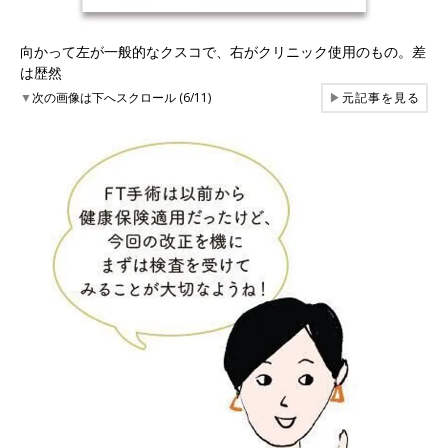
向かって左が一般的なクスコで、右がクリニック使用のもの。差
は歴然
▼
次の画像は下へスクロール (6/11)
▶
元記事を見る