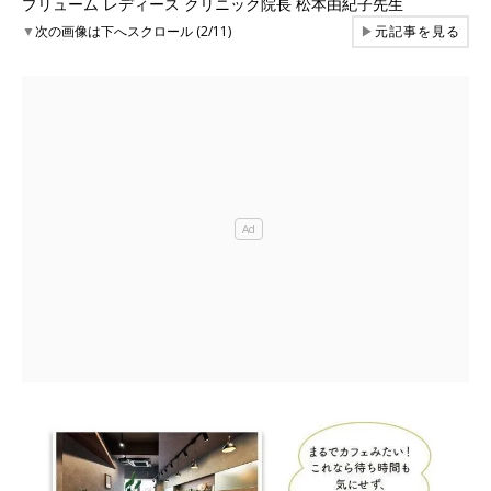
プリューム レディース クリニック院長 松本由紀子先生
▼
次の画像は下へスクロール (2/11)
▶
元記事を見る