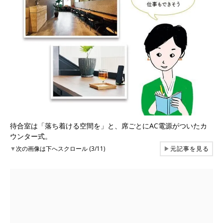
待合室は「落ち着ける空間を」と、席ごとにAC電源がついたカ
ウンター式。
▼
次の画像は下へスクロール (3/11)
▶
元記事を見る