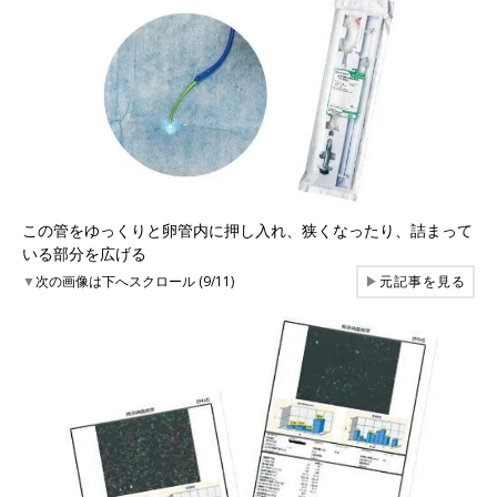
この管をゆっくりと卵管内に押し入れ、狭くなったり、詰まって
いる部分を広げる
▼
次の画像は下へスクロール (9/11)
▶
元記事を見る