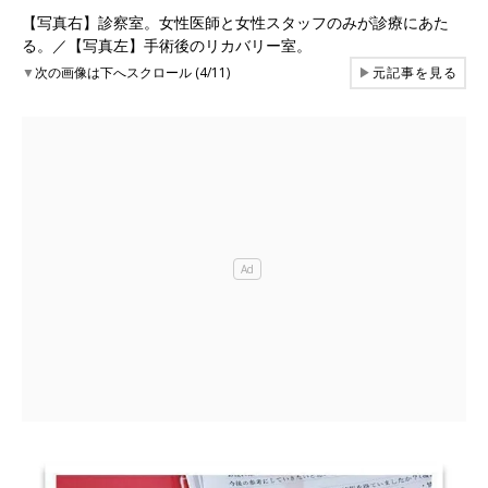
【写真右】診察室。女性医師と女性スタッフのみが診療にあた
る。／【写真左】手術後のリカバリー室。
▼
次の画像は下へスクロール (4/11)
▶
元記事を見る