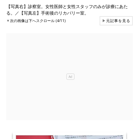
【写真右】診察室。女性医師と女性スタッフのみが診療にあた
る。／【写真左】手術後のリカバリー室。
▼
次の画像は下へスクロール (4/11)
▶
元記事を見る