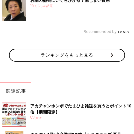
お墓の撤去にいくらかかる？墓じまい費用
PR(くらしの話題)
Recommended by
ランキングをもっと見る
関連記事
アカチャンホンポでたまひよ雑誌を買うとポイント10
倍【期間限定】
妊活