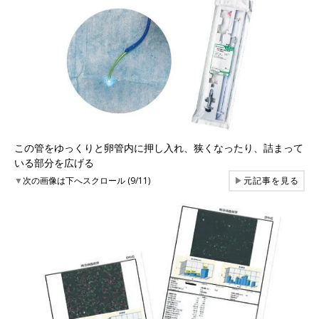
この管をゆっくりと卵管内に押し入れ、狭くなったり、詰まって
いる部分を広げる
▼
次の画像は下へスクロール (9/11)
▶
元記事を見る