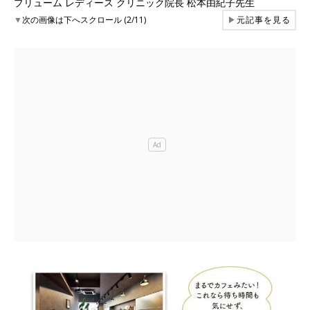
プリューム レディース クリニック院長 松本由紀子先生
▼
次の画像は下へスクロール (2/11)
▶
元記事を見る