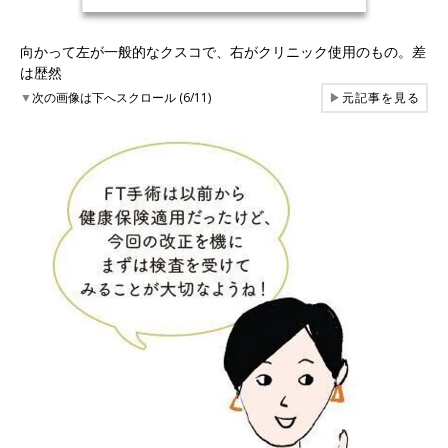
向かって左が一般的なクスコで、右がクリニック使用のもの。差
は歴然
▼
次の画像は下へスクロール (6/11)
▶
元記事を見る