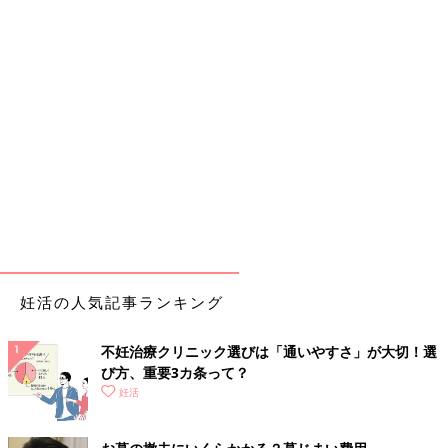
妊活の人気記事ランキング
不妊治療クリニック選びは「通いやすさ」が大切！選
び方、重要3カ条って？
妊活