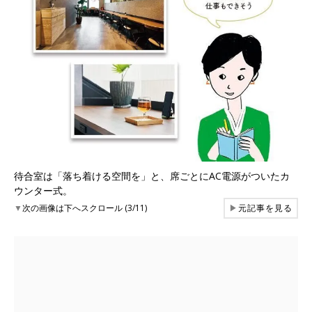
待合室は「落ち着ける空間を」と、席ごとにAC電源がついたカ
ウンター式。
▼
次の画像は下へスクロール (3/11)
▶
元記事を見る