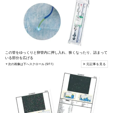
この管をゆっくりと卵管内に押し入れ、狭くなったり、詰まって
いる部分を広げる
▼
次の画像は下へスクロール (9/11)
▶
元記事を見る