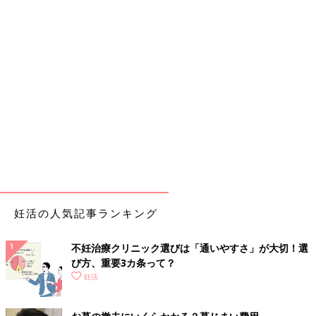
妊活の人気記事ランキング
不妊治療クリニック選びは「通いやすさ」が大切！選
び方、重要3カ条って？
妊活