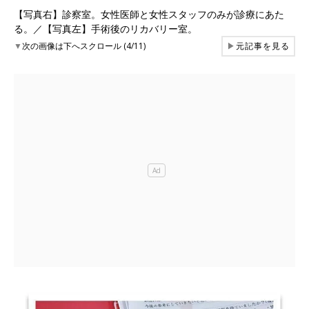
【写真右】診察室。女性医師と女性スタッフのみが診療にあた
る。／【写真左】手術後のリカバリー室。
▼
次の画像は下へスクロール (4/11)
▶
元記事を見る