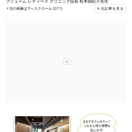
プリューム レディース クリニック院長 松本由紀子先生
▼
次の画像は下へスクロール (2/11)
▶
元記事を見る