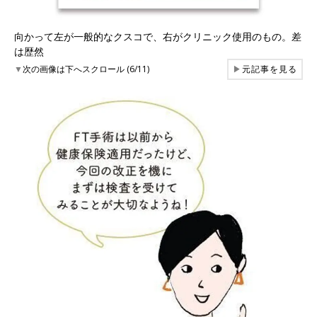
向かって左が一般的なクスコで、右がクリニック使用のもの。差
は歴然
▼
次の画像は下へスクロール (6/11)
▶
元記事を見る