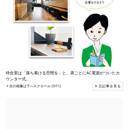
待合室は「落ち着ける空間を」と、席ごとにAC電源がついたカ
ウンター式。
▼
次の画像は下へスクロール (3/11)
▶
元記事を見る