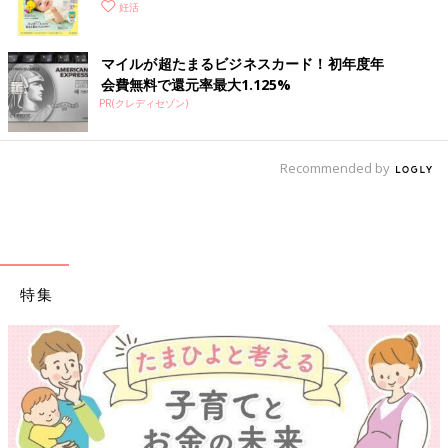
く！ おっぱい・ミルクの基本と夏のトラブル 解決テ
妊活
ク
マイルが超たまるビジネスカード！初年度年
会費無料で還元率最大1.125%
PR(クレディセゾン)
Recommended by
特集
【ワクチン接種