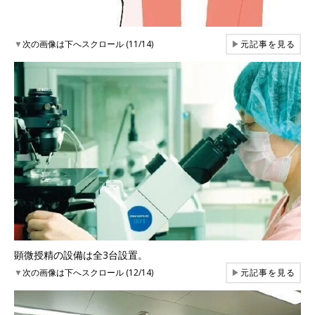
▼
次の画像は下へスクロール (11/14)
▶
元記事を見る
顕微授精の設備は全3台設置。
▼
次の画像は下へスクロール (12/14)
▶
元記事を見る