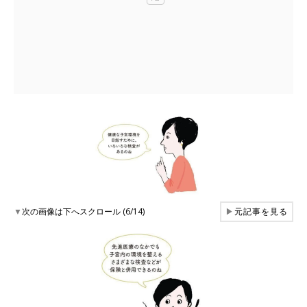
▼
次の画像は下へスクロール (6/14)
▶
元記事を見る