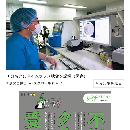
10分おきにタイムラプス映像を記録（保存）
▼
次の画像は下へスクロール (13/14)
▶
元記事を見る