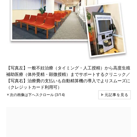
【写真左】一般不妊治療（タイミング・人工授精）から高度生殖
補助医療（体外受精・顕微授精）までサポートするクリニック／
【写真右】治療費の支払いも自動精算機の導入でよりスムーズに
（クレジットカード利用可）
▼
次の画像は下へスクロール (3/14)
▶
元記事を見る