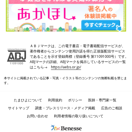
ＡＢＪマークは、この電子書店・電子書籍配信サービスが、
著作権者からコンテンツ使用許諾を得た正規版配信サービス
であることを示す登録商標（登録番号 第11091000号）です。
ABJマークの詳細、ABJマークを掲示しているサービスの一覧
はこちら→
https://aebs.or.jp/
本サイトに掲載されている記事・写真・イラスト等のコンテンツの無断転載を禁じま
す。
たまひよについて
利用規約
ポリシー
医師・専門家一覧
サイトマップ
調査・プレスリリース・メディア掲載
広告のご相談
お問い合わせ
利用者情報の取り扱いについて