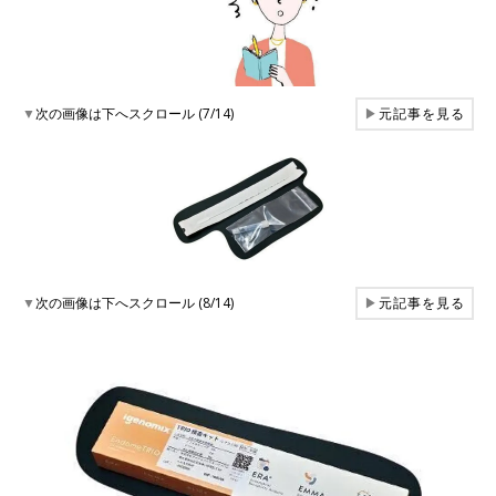
▼
次の画像は下へスクロール (7/14)
▶
元記事を見る
▼
次の画像は下へスクロール (8/14)
▶
元記事を見る