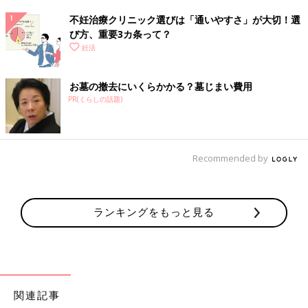
不妊治療クリニック選びは「通いやすさ」が大切！選
び方、重要3カ条って？
妊活
お墓の撤去にいくらかかる？墓じまい費用
PR(くらしの話題)
Recommended by
ランキングをもっと見る
関連記事