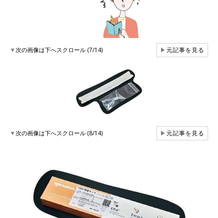
▼
次の画像は下へスクロール (7/14)
▶
元記事を見る
▼
次の画像は下へスクロール (8/14)
▶
元記事を見る