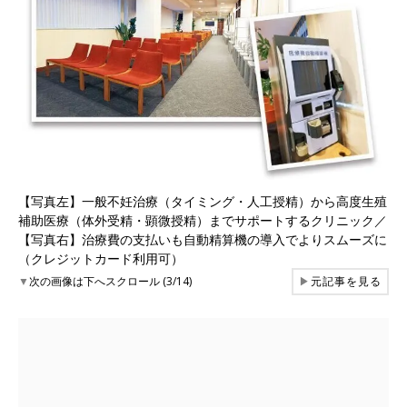
【写真左】一般不妊治療（タイミング・人工授精）から高度生殖
補助医療（体外受精・顕微授精）までサポートするクリニック／
【写真右】治療費の支払いも自動精算機の導入でよりスムーズに
（クレジットカード利用可）
▼
次の画像は下へスクロール (3/14)
▶
元記事を見る