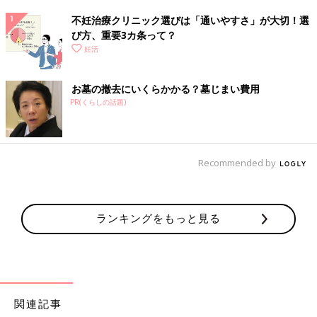
不妊治療クリニック選びは「通いやすさ」が大切！選
び方、重要3カ条って？
妊活
お墓の撤去にいくらかかる？墓じまい費用
PR(くらしの話題)
Recommended by
ランキングをもっと見る
関連記事