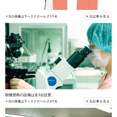
▼
次の画像は下へスクロール (11/14)
▶
元記事を見る
顕微授精の設備は全3台設置。
▼
次の画像は下へスクロール (12/14)
▶
元記事を見る