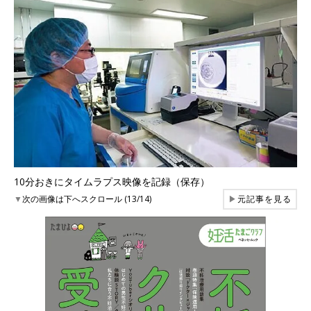
10分おきにタイムラプス映像を記録（保存）
▼
次の画像は下へスクロール (13/14)
▶
元記事を見る