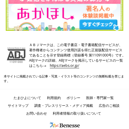
ＡＢＪマークは、この電子書店・電子書籍配信サービスが、
著作権者からコンテンツ使用許諾を得た正規版配信サービス
であることを示す登録商標（登録番号 第11091000号）です。
ABJマークの詳細、ABJマークを掲示しているサービスの一覧
はこちら→
https://aebs.or.jp/
本サイトに掲載されている記事・写真・イラスト等のコンテンツの無断転載を禁じま
す。
たまひよについて
利用規約
ポリシー
医師・専門家一覧
サイトマップ
調査・プレスリリース・メディア掲載
広告のご相談
お問い合わせ
利用者情報の取り扱いについて