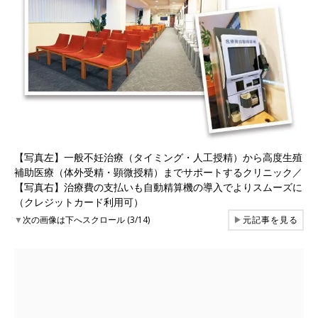
【写真左】一般不妊治療（タイミング・人工授精）から高度生殖
補助医療（体外受精・顕微授精）までサポートするクリニック／
【写真右】治療費の支払いも自動精算機の導入でよりスムーズに
（クレジットカード利用可）
▼
次の画像は下へスクロール (3/14)
▶
元記事を見る