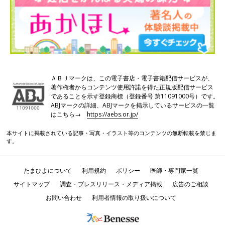
ＡＢＪマークは、この電子書店・電子書籍配信サービスが、
著作権者からコンテンツ使用許諾を得た正規版配信サービス
であることを示す登録商標（登録番号 第11091000号）です。
ABJマークの詳細、ABJマークを掲示しているサービスの一覧
はこちら→
https://aebs.or.jp/
本サイトに掲載されている記事・写真・イラスト等のコンテンツの無断転載を禁じま
す。
たまひよについて
利用規約
ポリシー
医師・専門家一覧
サイトマップ
調査・プレスリリース・メディア掲載
広告のご相談
お問い合わせ
利用者情報の取り扱いについて