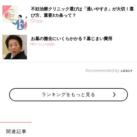
不妊治療クリニック選びは「通いやすさ」が大切！選
び方、重要3カ条って？
妊活
お墓の撤去にいくらかかる？墓じまい費用
PR(くらしの話題)
Recommended by
ランキングをもっと見る
関連記事