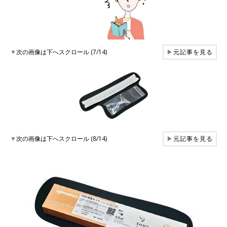
▼
次の画像は下へスクロール (7/14)
▶
元記事を見る
▼
次の画像は下へスクロール (8/14)
▶
元記事を見る