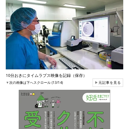
10分おきにタイムラプス映像を記録（保存）
▼
次の画像は下へスクロール (13/14)
▶
元記事を見る