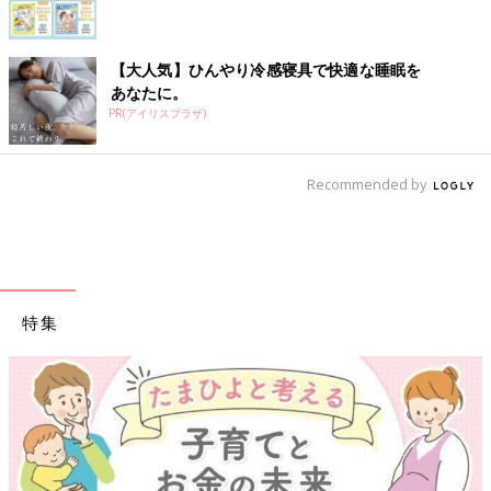
【大人気】ひんやり冷感寝具で快適な睡眠を
あなたに。
PR(アイリスプラザ)
Recommended by
特集
【ワクチン接種できるものも】妊婦の感染症対策、知っておいて！