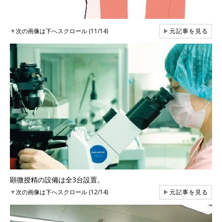
▼
次の画像は下へスクロール (11/14)
▶
元記事を見る
顕微授精の設備は全3台設置。
▼
次の画像は下へスクロール (12/14)
▶
元記事を見る