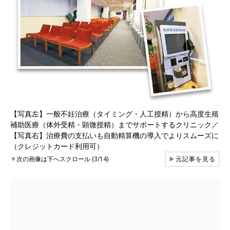
【写真左】一般不妊治療（タイミング・人工授精）から高度生殖
補助医療（体外受精・顕微授精）までサポートするクリニック／
【写真右】治療費の支払いも自動精算機の導入でよりスムーズに
（クレジットカード利用可）
▼
次の画像は下へスクロール (3/14)
▶
元記事を見る