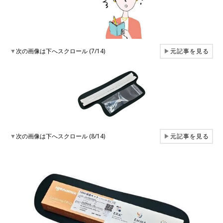
▼
次の画像は下へスクロール (7/14)
▶
元記事を見る
▼
次の画像は下へスクロール (8/14)
▶
元記事を見る