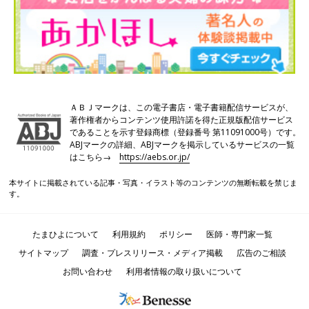
ＡＢＪマークは、この電子書店・電子書籍配信サービスが、
著作権者からコンテンツ使用許諾を得た正規版配信サービス
であることを示す登録商標（登録番号 第11091000号）です。
ABJマークの詳細、ABJマークを掲示しているサービスの一覧
はこちら→
https://aebs.or.jp/
本サイトに掲載されている記事・写真・イラスト等のコンテンツの無断転載を禁じま
す。
たまひよについて
利用規約
ポリシー
医師・専門家一覧
サイトマップ
調査・プレスリリース・メディア掲載
広告のご相談
お問い合わせ
利用者情報の取り扱いについて