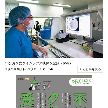
10分おきにタイムラプス映像を記録（保存）
▼
次の画像は下へスクロール (13/14)
▶
元記事を見る