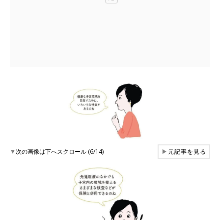
▼
次の画像は下へスクロール (6/14)
▶
元記事を見る