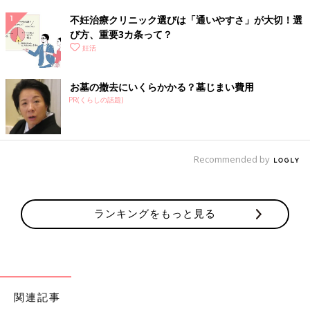
不妊治療クリニック選びは「通いやすさ」が大切！選
び方、重要3カ条って？
妊活
お墓の撤去にいくらかかる？墓じまい費用
PR(くらしの話題)
Recommended by
ランキングをもっと見る
関連記事