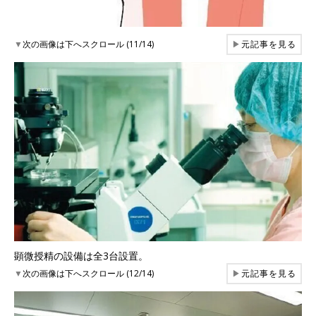
▼
次の画像は下へスクロール (11/14)
▶
元記事を見る
顕微授精の設備は全3台設置。
▼
次の画像は下へスクロール (12/14)
▶
元記事を見る