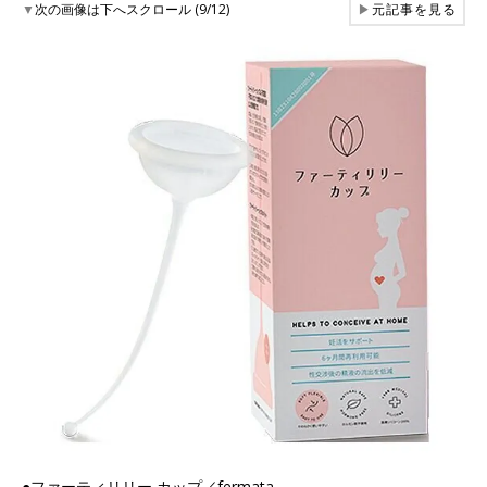
▼
次の画像は下へスクロール (9/12)
▶
元記事を見る
●ファーティリリー カップ／fermata