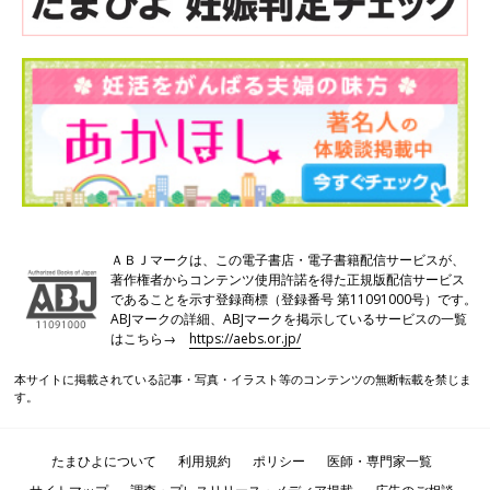
ＡＢＪマークは、この電子書店・電子書籍配信サービスが、
著作権者からコンテンツ使用許諾を得た正規版配信サービス
であることを示す登録商標（登録番号 第11091000号）です。
ABJマークの詳細、ABJマークを掲示しているサービスの一覧
はこちら→
https://aebs.or.jp/
本サイトに掲載されている記事・写真・イラスト等のコンテンツの無断転載を禁じま
す。
たまひよについて
利用規約
ポリシー
医師・専門家一覧