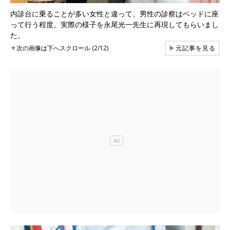
内診台に乗ることが多い女性と違って、男性の診察はベッドに座
って行う程度。実際の様子を永尾光一先生に再現してもらいまし
た。
▼
次の画像は下へスクロール (2/12)
▶
元記事を見る