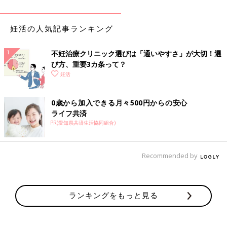
妊活の人気記事ランキング
不妊治療クリニック選びは「通いやすさ」が大切！選
び方、重要3カ条って？
妊活
0歳から加入できる月々500円からの安心
ライフ共済
PR(愛知県共済生活協同組合)
Recommended by
ランキングをもっと見る