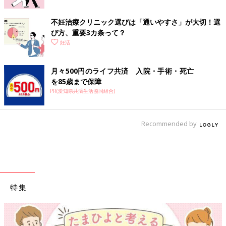
不妊治療クリニック選びは「通いやすさ」が大切！選
び方、重要3カ条って？
妊活
月々500円のライフ共済 入院・手術・死亡
を85歳まで保障
PR(愛知県共済生活協同組合)
Recommended by
特集