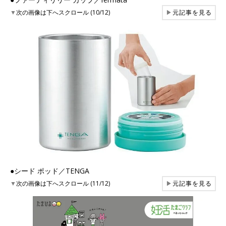
▼
次の画像は下へスクロール (10/12)
▶
元記事を見る
●シード ポッド／TENGA
▼
次の画像は下へスクロール (11/12)
▶
元記事を見る