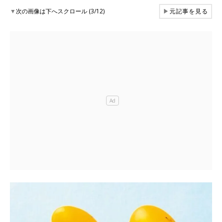
▼
次の画像は下へスクロール (3/12)
▶
元記事を見る