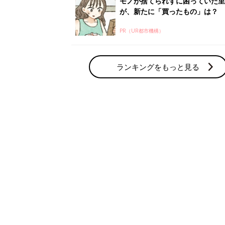
妊活の人気テーマ
体験談
みんなの妊活体験がいっぱい
妊娠力