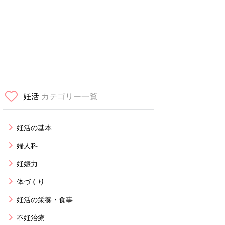
妊活
カテゴリー一覧
妊活の基本
婦人科
妊娠力
体づくり
妊活の栄養・食事
不妊治療