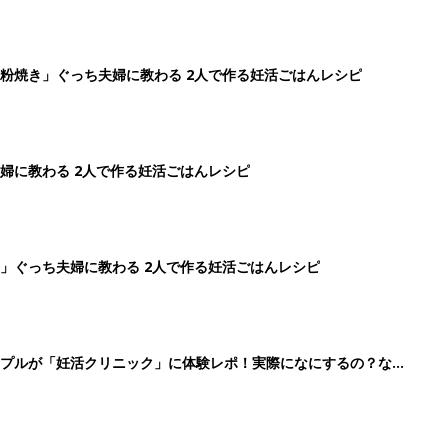
ップルが「妊活クリニック」に体験レポ！実際になにするの？なに
3
4
5
>