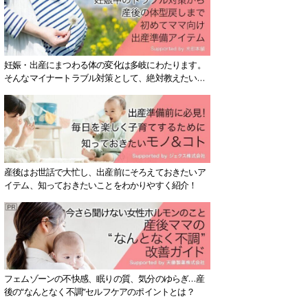
妊娠・出産にまつわる体の変化は多岐にわたります。
そんなマイナートラブル対策として、絶対教えたい！
保存版アイテムを紹介します。
産後はお世話で大忙し、出産前にそろえておきたいア
イテム、知っておきたいことをわかりやすく紹介！
フェムゾーンの不快感、眠りの質、気分のゆらぎ…産
後の“なんとなく不調”セルフケアのポイントとは？