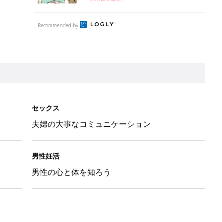
男性の心と体を知ろう
粉焼き」ぐっち夫婦に教わる 2人で作る妊活ごはんレシピ
婦に教わる 2人で作る妊活ごはんレシピ
」ぐっち夫婦に教わる 2人で作る妊活ごはんレシピ