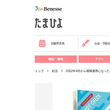
妊娠早見表
お金・手続
雑誌・書籍
アプリ
トップ
妊活
2022年4月から保険適用にな