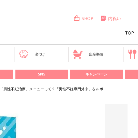
SHOP
内祝い
TOP
き
名づけ
出産準備
SNS
キャンペーン
った「男性不妊治療」メニューって？「男性不妊専門外来」をルポ！