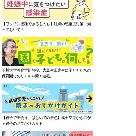
【ワクチン接種できるものも】妊婦の感染症対策、知
っておいて！
玉川大学教育学部教授、大豆生田先生に子どもたちの
保育園でのリアルを聞く連載。
【親子で出会う、はじめての景色】成田空港から広が
る親子のおでかけガイド