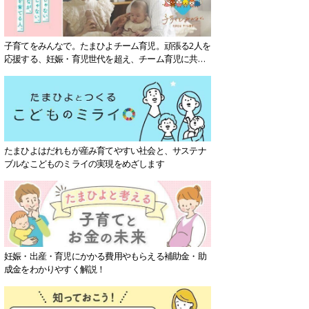
子育てをみんなで。たまひよチーム育児。頑張る2人を
応援する、妊娠・育児世代を超え、チーム育児に共感
する社会を目指していきます。
たまひよはだれもが産み育てやすい社会と、サステナ
ブルなこどものミライの実現をめざします
妊娠・出産・育児にかかる費用やもらえる補助金・助
成金をわかりやすく解説！