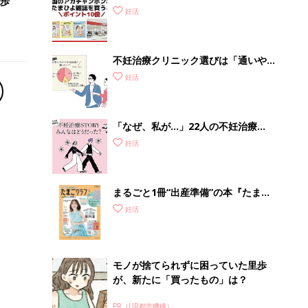
モノが捨てられずに困っていた里歩
が、新たに「買ったもの」は？
PR（UR都市機構）
Recommended by
セックス
夫婦の大事なコミュニケーション
男性妊活