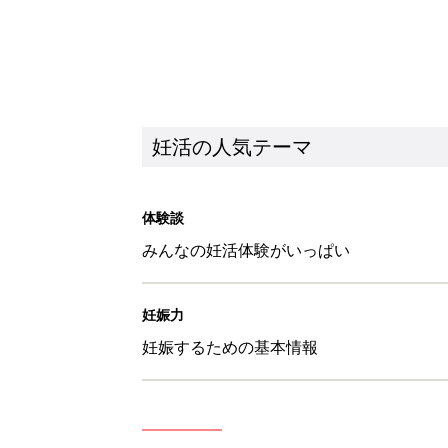
妊娠するための基本情報
新着記事
「鶏むねのアーモンドカレーパン
妊活
「アスパラのボンゴレ」ぐっち夫
妊活
「鮭とあさりのアクアパッツァ風
妊活