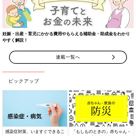
【ワクチン接種できるものも】妊婦の感染症対策、知っておいて！
連載一覧へ
ピックアップ
日本外来小児科学会リーフレッ
六星占術 細木かおりさんの人生