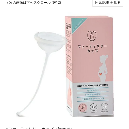
▼
次の画像は下へスクロール (9/12)
▶
元記事を見る
●ファーティリリー カップ／fermata