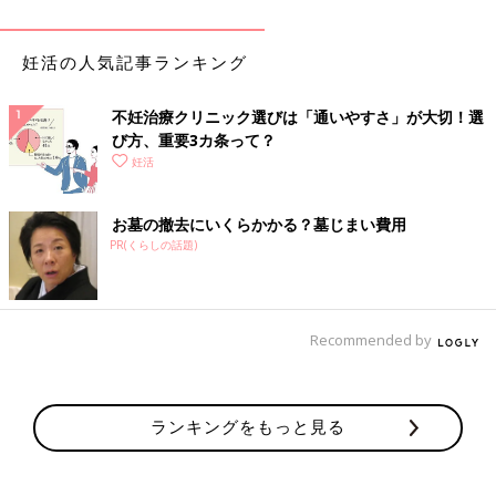
妊活の人気記事ランキング
不妊治療クリニック選びは「通いやすさ」が大切！選
び方、重要3カ条って？
妊活
お墓の撤去にいくらかかる？墓じまい費用
PR(くらしの話題)
Recommended by
ランキングをもっと見る