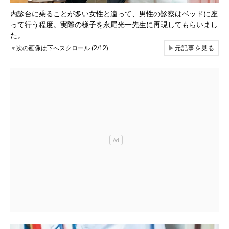
内診台に乗ることが多い女性と違って、男性の診察はベッドに座
って行う程度。実際の様子を永尾光一先生に再現してもらいまし
た。
▼
次の画像は下へスクロール (2/12)
▶
元記事を見る