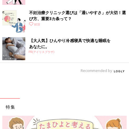
不妊治療クリニック選びは「通いやすさ」が大切！選
び方、重要3カ条って？
妊活
【大人気】ひんやり冷感寝具で快適な睡眠を
あなたに。
PR(アイリスプラザ)
Recommended by
特集