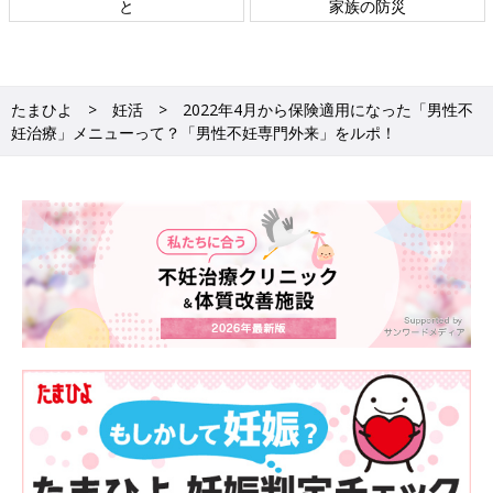
ト検討会
相談
たまひよ
妊活
2022年4月から保険適用になった「男性不
妊治療」メニューって？「男性不妊専門外来」をルポ！