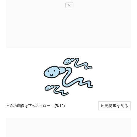
▼
次の画像は下へスクロール (5/12)
▶
元記事を見る