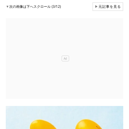
▼
次の画像は下へスクロール (3/12)
▶
元記事を見る