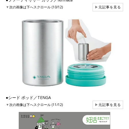
▼
次の画像は下へスクロール (10/12)
▶
元記事を見る
●シード ポッド／TENGA
▼
次の画像は下へスクロール (11/12)
▶
元記事を見る