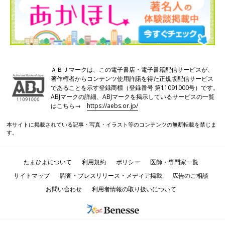
ＡＢＪマークは、この電子書店・電子書籍配信サービスが、
著作権者からコンテンツ使用許諾を得た正規版配信サービス
であることを示す登録商標（登録番号 第11091000号）です。
ABJマークの詳細、ABJマークを掲示しているサービスの一覧
はこちら→
https://aebs.or.jp/
本サイトに掲載されている記事・写真・イラスト等のコンテンツの無断転載を禁じま
す。
たまひよについて
利用規約
ポリシー
医師・専門家一覧
サイトマップ
調査・プレスリリース・メディア掲載
広告のご相談
お問い合わせ
利用者情報の取り扱いについて