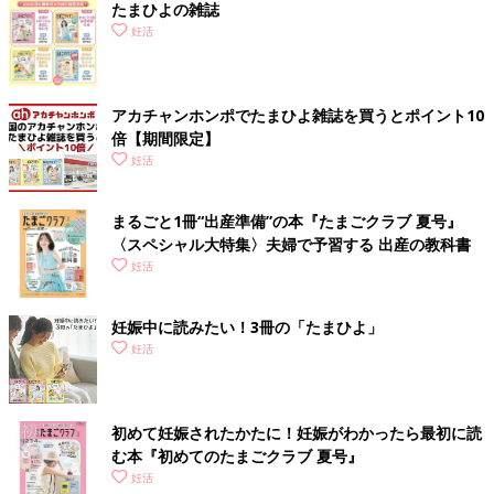
たまひよの雑誌
妊活
アカチャンホンポでたまひよ雑誌を買うとポイント10
倍【期間限定】
妊活
まるごと1冊“出産準備”の本『たまごクラブ 夏号』
〈スペシャル大特集〉夫婦で予習する 出産の教科書
妊活
妊娠中に読みたい！3冊の「たまひよ」
妊活
初めて妊娠されたかたに！妊娠がわかったら最初に読
む本『初めてのたまごクラブ 夏号』
妊活