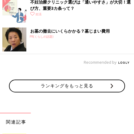
不妊治療クリニック選びは「通いやすさ」が大切！選
び方、重要3カ条って？
妊活
お墓の撤去にいくらかかる？墓じまい費用
PR(くらしの話題)
Recommended by
ランキングをもっと見る
関連記事