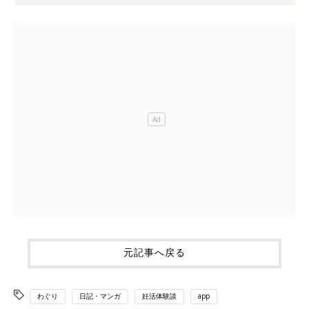
元記事へ戻る
わぐり
日記・マンガ
妊活体験談
app