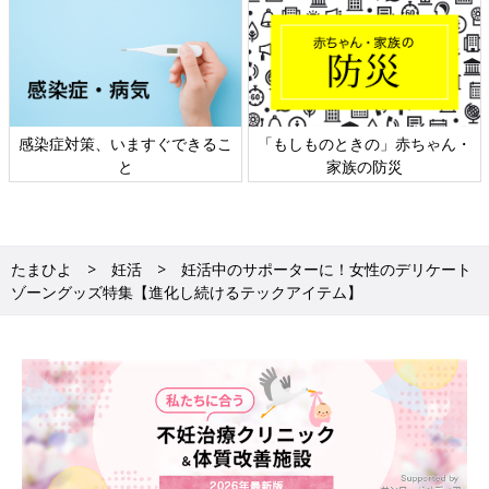
すぐできるこ
「もしものときの」赤ちゃん・
日本外来小児科学会
家族の防災
ト検討会
たまひよ
妊活
妊活中のサポーターに！女性のデリケート
ゾーングッズ特集【進化し続けるテックアイテム】