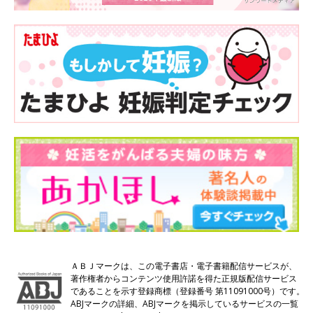
ＡＢＪマークは、この電子書店・電子書籍配信サービスが、
著作権者からコンテンツ使用許諾を得た正規版配信サービス
であることを示す登録商標（登録番号 第11091000号）です。
ABJマークの詳細、ABJマークを掲示しているサービスの一覧