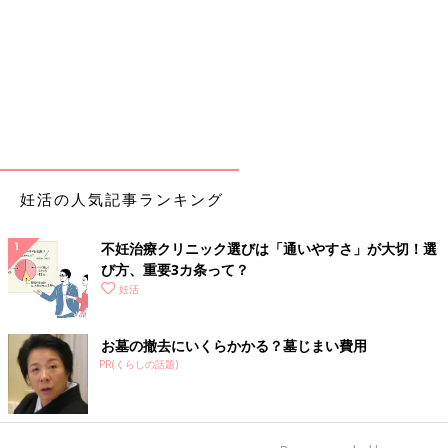
妊活の人気記事ランキング
不妊治療クリニック選びは「通いやすさ」が大切！選
び方、重要3カ条って？
妊活
お墓の撤去にいくらかかる？墓じまい費用
PR(くらしの話題)