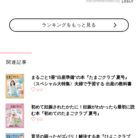
Recommended by
ランキングをもっと見る
関連記事
まるごと1冊“出産準備”の本『たまごクラブ 夏号』
〈スペシャル大特集〉夫婦で予習する 出産の教科書
妊活
初めて妊娠されたかたに！妊娠がわかったら最初に読
む本『初めてのたまごクラブ 夏号』
妊活
育児の困ったがズバリ！解決する本『ひよこクラブ