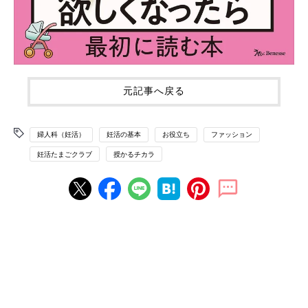
元記事へ戻る
婦人科（妊活）
妊活の基本
お役立ち
ファッション
妊活たまごクラブ
授かるチカラ