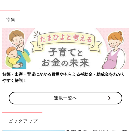
特集
る費用やもらえる補助金・助成金をわかり
【ワクチン接種できるも
連載一覧へ
ピックアップ