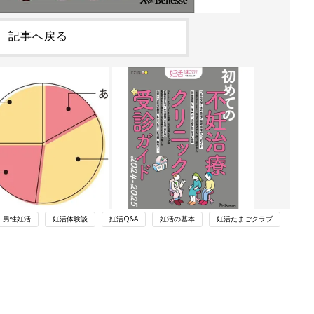
記事へ戻る
男性妊活
妊活体験談
妊活Q&A
妊活の基本
妊活たまごクラブ