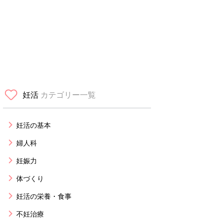
妊活
カテゴリー一覧
妊活の基本
婦人科
妊娠力
体づくり
妊活の栄養・食事
不妊治療