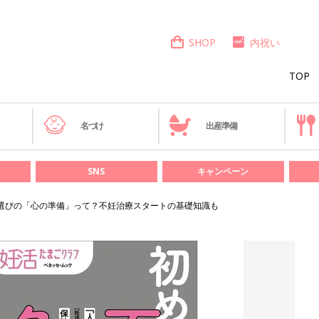
SHOP
内祝い
TOP
き
名づけ
出産準備
SNS
キャンペーン
選びの「心の準備」って？不妊治療スタートの基礎知識も