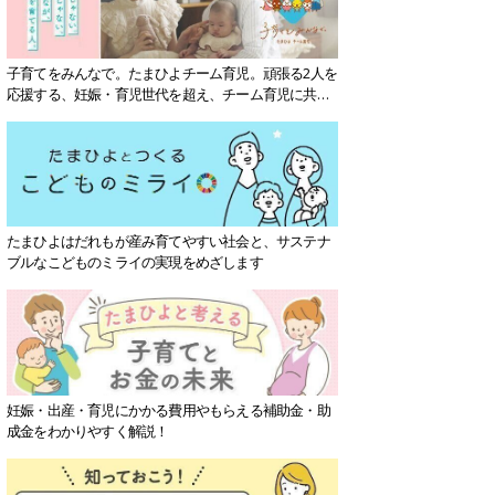
子育てをみんなで。たまひよチーム育児。頑張る2人を
応援する、妊娠・育児世代を超え、チーム育児に共感
する社会を目指していきます。
たまひよはだれもが産み育てやすい社会と、サステナ
ブルなこどものミライの実現をめざします
妊娠・出産・育児にかかる費用やもらえる補助金・助
成金をわかりやすく解説！