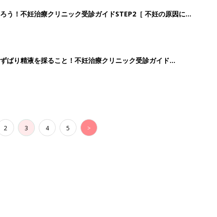
ろう！不妊治療クリニック受診ガイドSTEP2［ 不妊の原因につ
ずばり精液を採ること！不妊治療クリニック受診ガイド
2
3
4
5
>