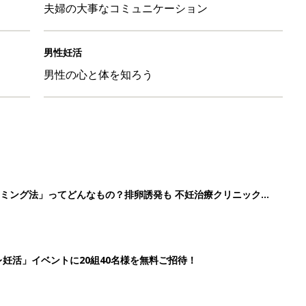
夫婦の大事なコミュニケーション
男性妊活
男性の心と体を知ろう
ミング法」ってどんなもの？排卵誘発も 不妊治療クリニック受
妊活」イベントに20組40名様を無料ご招待！