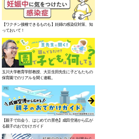
【ワクチン接種できるものも】妊婦の感染症対策、知
っておいて！
玉川大学教育学部教授、大豆生田先生に子どもたちの
保育園でのリアルを聞く連載。
【親子で出会う、はじめての景色】成田空港から広が
る親子のおでかけガイド