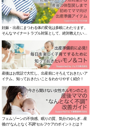
妊娠・出産にまつわる体の変化は多岐にわたります。
そんなマイナートラブル対策として、絶対教えたい！
保存版アイテムを紹介します。
産後はお世話で大忙し、出産前にそろえておきたいア
イテム、知っておきたいことをわかりやすく紹介！
フェムゾーンの不快感、眠りの質、気分のゆらぎ…産
後の“なんとなく不調”セルフケアのポイントとは？