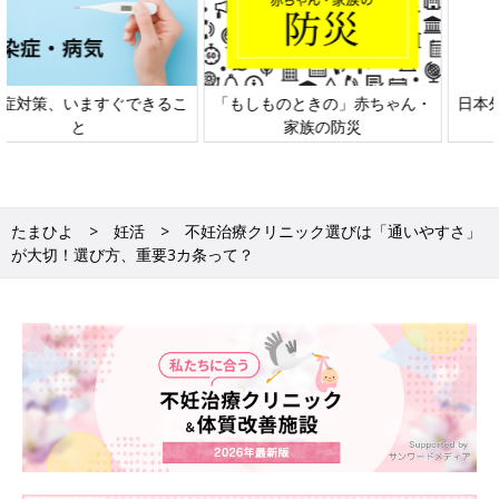
日本外来小児科学会リーフレッ
六星占術 細木かおりさんの人生
ト検討会
相談
たまひよ
妊活
不妊治療クリニック選びは「通いやすさ」
が大切！選び方、重要3カ条って？