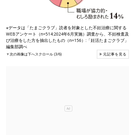
※データは「たまごクラブ」読者を対象とした不妊治療に関する
WEBアンケート（n=514:2024年6月実施）調査から、不妊検査及
び治療をした方を抽出したもの（n=156）:「妊活たまごクラブ」
編集部調べ
▼
次の画像は下へスクロール (3/6)
▶
元記事を見る