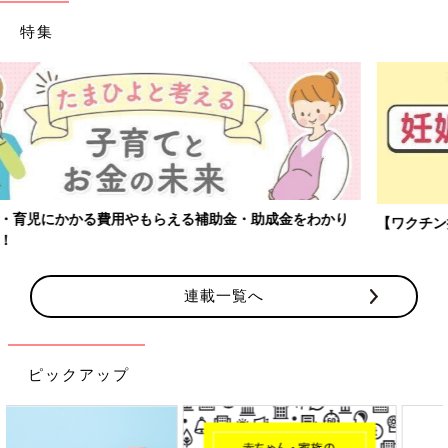
特集
【ワクチン接種できるものも】妊婦の感染症対策、知っておいて！
連載一覧へ
ピックアップ