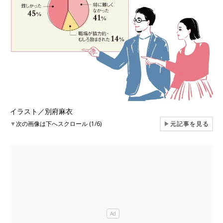
イラスト／別府麻衣
▼
次の画像は下へスクロール (1/6)
▶
元記事を見る