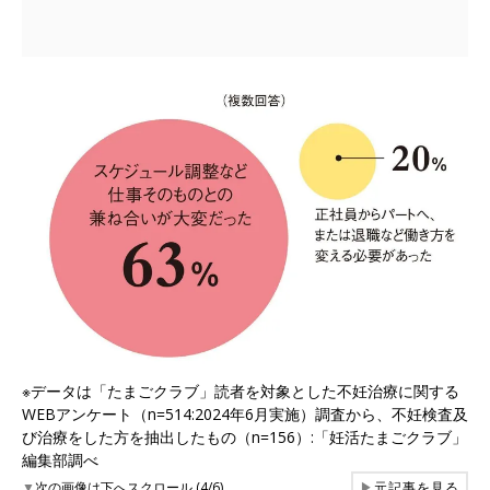
※データは「たまごクラブ」読者を対象とした不妊治療に関する
WEBアンケート（n=514:2024年6月実施）調査から、不妊検査及
び治療をした方を抽出したもの（n=156）:「妊活たまごクラブ」
編集部調べ
▼
次の画像は下へスクロール (4/6)
▶
元記事を見る