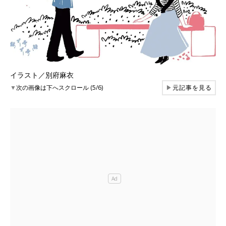
イラスト／別府麻衣
▼
次の画像は下へスクロール (5/6)
▶
元記事を見る