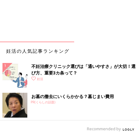
妊活の人気記事ランキング
不妊治療クリニック選びは「通いやすさ」が大切！選
び方、重要3カ条って？
妊活
お墓の撤去にいくらかかる？墓じまい費用
PR(くらしの話題)
Recommended by