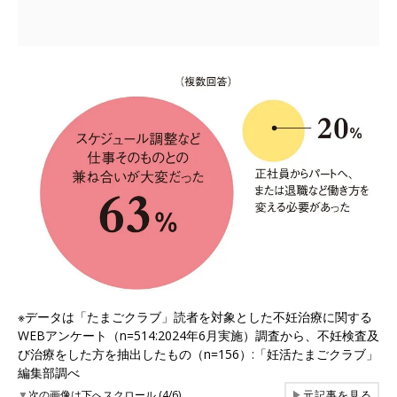
※データは「たまごクラブ」読者を対象とした不妊治療に関する
WEBアンケート（n=514:2024年6月実施）調査から、不妊検査及
び治療をした方を抽出したもの（n=156）:「妊活たまごクラブ」
編集部調べ
▼
次の画像は下へスクロール (4/6)
▶
元記事を見る