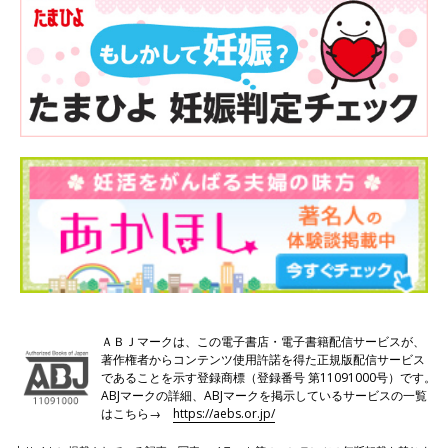
ＡＢＪマークは、この電子書店・電子書籍配信サービスが、
著作権者からコンテンツ使用許諾を得た正規版配信サービス
であることを示す登録商標（登録番号 第11091000号）です。
ABJマークの詳細、ABJマークを掲示しているサービスの一覧
はこちら→
https://aebs.or.jp/