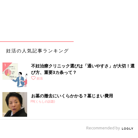
妊活の人気記事ランキング
不妊治療クリニック選びは「通いやすさ」が大切！選
び方、重要3カ条って？
妊活
お墓の撤去にいくらかかる？墓じまい費用
PR(くらしの話題)
Recommended by