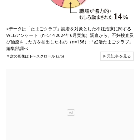
※データは「たまごクラブ」読者を対象とした不妊治療に関する
WEBアンケート（n=514:2024年6月実施）調査から、不妊検査及
び治療をした方を抽出したもの（n=156）:「妊活たまごクラブ」
編集部調べ
▼
次の画像は下へスクロール (3/6)
▶
元記事を見る