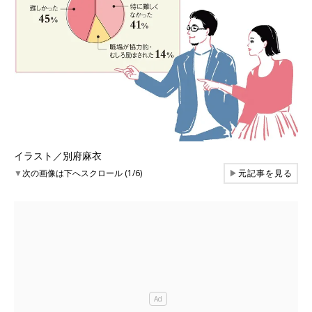
イラスト／別府麻衣
▼
次の画像は下へスクロール (1/6)
▶
元記事を見る