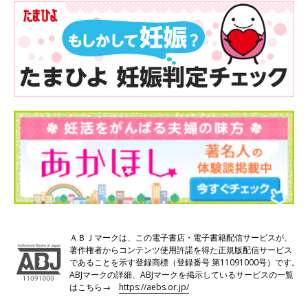
ＡＢＪマークは、この電子書店・電子書籍配信サービスが、
著作権者からコンテンツ使用許諾を得た正規版配信サービス
であることを示す登録商標（登録番号 第11091000号）です。
ABJマークの詳細、ABJマークを掲示しているサービスの一覧
はこちら→
https://aebs.or.jp/