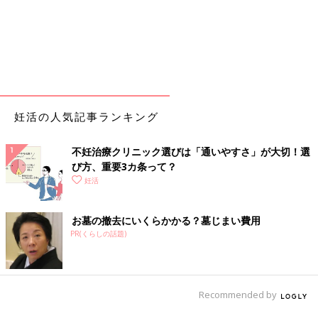
妊活の人気記事ランキング
不妊治療クリニック選びは「通いやすさ」が大切！選
び方、重要3カ条って？
妊活
お墓の撤去にいくらかかる？墓じまい費用
PR(くらしの話題)
Recommended by