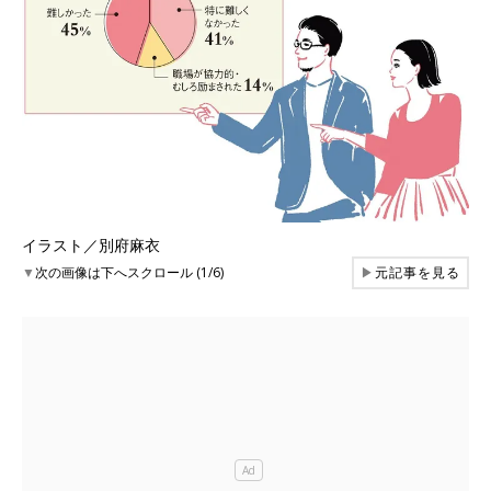
イラスト／別府麻衣
▼
次の画像は下へスクロール (1/6)
▶
元記事を見る