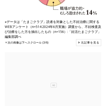
※データは「たまごクラブ」読者を対象とした不妊治療に関する
WEBアンケート（n=514:2024年6月実施）調査から、不妊検査及
び治療をした方を抽出したもの（n=156）:「妊活たまごクラブ」
編集部調べ
▼
次の画像は下へスクロール (3/6)
▶
元記事を見る