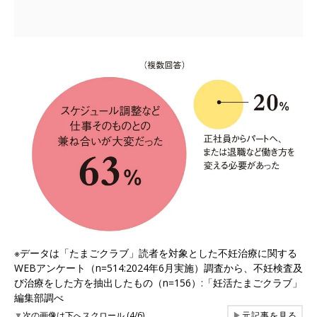
※データは「たまごクラブ」読者を対象とした不妊治療に関する
WEBアンケート（n=514:2024年6月実施）調査から、不妊検査及
び治療をした方を抽出したもの（n=156）:「妊活たまごクラブ」
編集部調べ
▼
次の画像は下へスクロール (4/6)
▶
元記事を見る