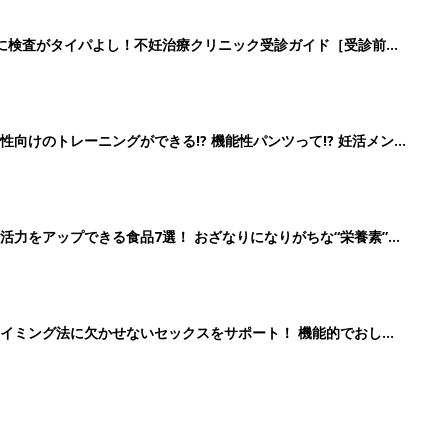
に検査がタイパよし！不妊治療クリニック受診ガイド［受診前の
向けのトレーニングができる!? 機能性パンツって!? 妊活メン
活力をアップできる食品7選！ おざなりになりがちな“栄養素”を
イミング法に欠かせないセックスをサポート！ 機能的でおしゃ