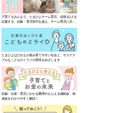
子育てをみんなで。たまひよチーム育児。頑張る2人を
応援する、妊娠・育児世代を超え、チーム育児に共感
する社会を目指していきます。
たまひよはだれもが産み育てやすい社会と、サステナ
ブルなこどものミライの実現をめざします
妊娠・出産・育児にかかる費用やもらえる補助金・助
成金をわかりやすく解説！