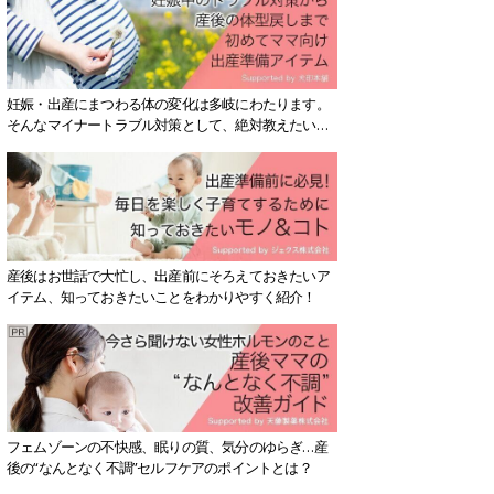
妊娠・出産にまつわる体の変化は多岐にわたります。
そんなマイナートラブル対策として、絶対教えたい！
保存版アイテムを紹介します。
産後はお世話で大忙し、出産前にそろえておきたいア
イテム、知っておきたいことをわかりやすく紹介！
フェムゾーンの不快感、眠りの質、気分のゆらぎ…産
後の“なんとなく不調”セルフケアのポイントとは？