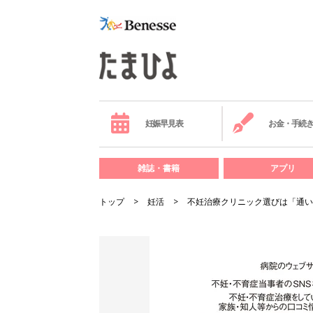
妊娠早見表
お金・手続
雑誌・書籍
アプリ
トップ
妊活
不妊治療クリニック選びは「通い