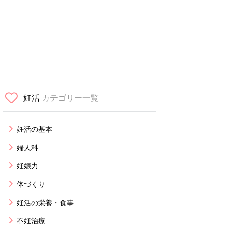
妊活
カテゴリー一覧
妊活の基本
婦人科
妊娠力
体づくり
妊活の栄養・食事
不妊治療