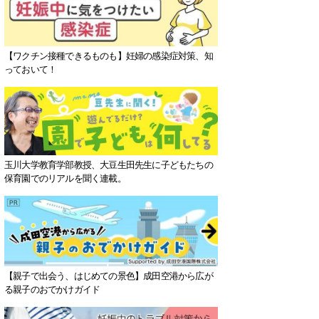
【ワクチン接種できるものも】妊婦の感染症対策、知
っておいて！
玉川大学教育学部教授、大豆生田先生に子どもたちの
保育園でのリアルを聞く連載。
【親子で出会う、はじめての景色】成田空港から広が
る親子のおでかけガイド