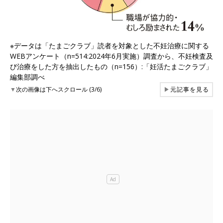
※データは「たまごクラブ」読者を対象とした不妊治療に関する
WEBアンケート（n=514:2024年6月実施）調査から、不妊検査及
び治療をした方を抽出したもの（n=156）:「妊活たまごクラブ」
編集部調べ
▼
次の画像は下へスクロール (3/6)
▶
元記事を見る