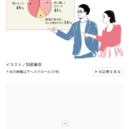
イラスト／別府麻衣
▼
次の画像は下へスクロール (1/6)
▶
元記事を見る