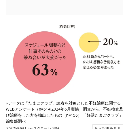
※データは「たまごクラブ」読者を対象とした不妊治療に関する
WEBアンケート（n=514:2024年6月実施）調査から、不妊検査及
び治療をした方を抽出したもの（n=156）:「妊活たまごクラブ」
編集部調べ
▼
次の画像は下へスクロール (4/6)
▶
元記事を見る