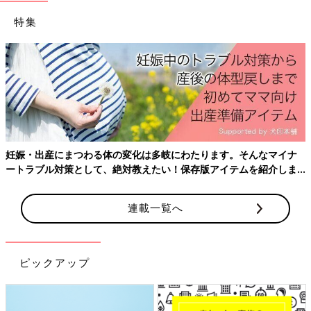
特集
産後はお世話で大忙し、出
ておきたいことをわかりや
変化は多岐にわたります。そんなマイナ
対教えたい！保存版アイテムを紹介しま
連載一覧へ
ピックアップ