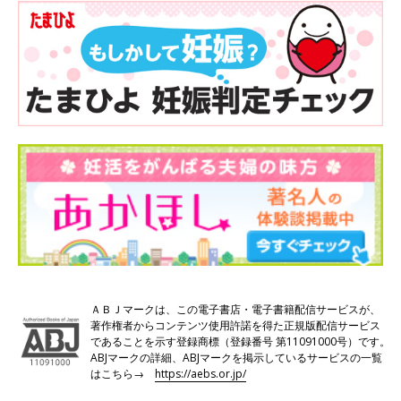
ＡＢＪマークは、この電子書店・電子書籍配信サービスが、
著作権者からコンテンツ使用許諾を得た正規版配信サービス
であることを示す登録商標（登録番号 第11091000号）です。
ABJマークの詳細、ABJマークを掲示しているサービスの一覧
はこちら→
https://aebs.or.jp/