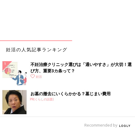
妊活の人気記事ランキング
不妊治療クリニック選びは「通いやすさ」が大切！選
び方、重要3カ条って？
妊活
お墓の撤去にいくらかかる？墓じまい費用
PR(くらしの話題)
Recommended by