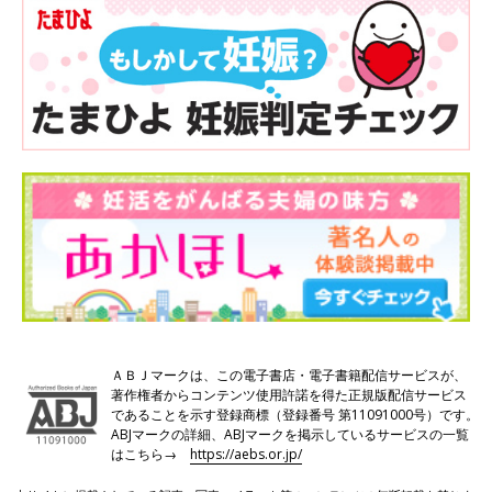
ＡＢＪマークは、この電子書店・電子書籍配信サービスが、
著作権者からコンテンツ使用許諾を得た正規版配信サービス
であることを示す登録商標（登録番号 第11091000号）です。
ABJマークの詳細、ABJマークを掲示しているサービスの一覧
はこちら→
https://aebs.or.jp/