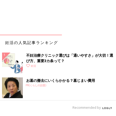
妊活の人気記事ランキング
不妊治療クリニック選びは「通いやすさ」が大切！選
び方、重要3カ条って？
妊活
お墓の撤去にいくらかかる？墓じまい費用
PR(くらしの話題)
Recommended by