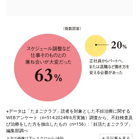
※データは「たまごクラブ」読者を対象とした不妊治療に関する
WEBアンケート（n=514:2024年6月実施）調査から、不妊検査及
び治療をした方を抽出したもの（n=156）:「妊活たまごクラブ」
編集部調べ
▼
次の画像は下へスクロール (4/6)
▶
元記事を見る