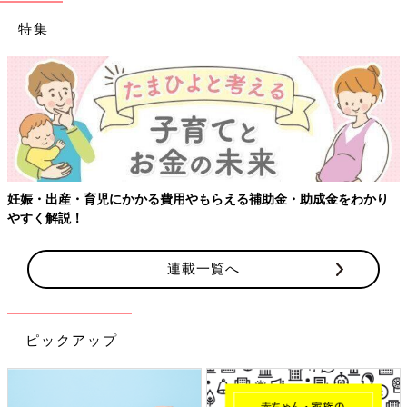
特集
【ワクチン接種できるものも】妊婦の感染症対策、知っておいて
り
連載一覧へ
ピックアップ