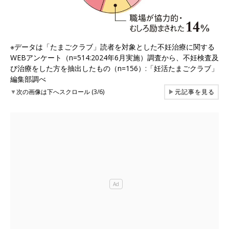
※データは「たまごクラブ」読者を対象とした不妊治療に関する
WEBアンケート（n=514:2024年6月実施）調査から、不妊検査及
び治療をした方を抽出したもの（n=156）:「妊活たまごクラブ」
編集部調べ
▼
次の画像は下へスクロール (3/6)
▶
元記事を見る