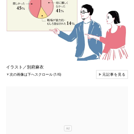
イラスト／別府麻衣
▼
次の画像は下へスクロール (1/6)
▶
元記事を見る