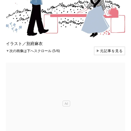
イラスト／別府麻衣
▼
次の画像は下へスクロール (5/6)
▶
元記事を見る