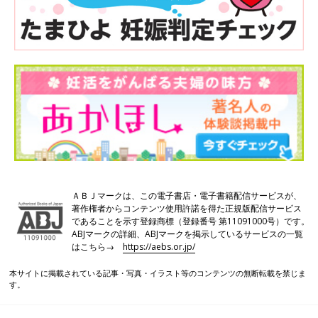
ＡＢＪマークは、この電子書店・電子書籍配信サービスが、
著作権者からコンテンツ使用許諾を得た正規版配信サービス
であることを示す登録商標（登録番号 第11091000号）です。
ABJマークの詳細、ABJマークを掲示しているサービスの一覧
はこちら→
https://aebs.or.jp/
本サイトに掲載されている記事・写真・イラスト等のコンテンツの無断転載を禁じま
す。