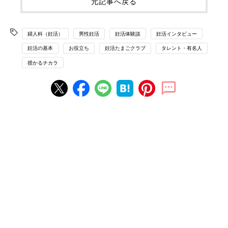
元記事へ戻る
婦人科（妊活）
男性妊活
妊活体験談
妊活インタビュー
妊活の基本
お役立ち
妊活たまごクラブ
タレント・有名人
授かるチカラ