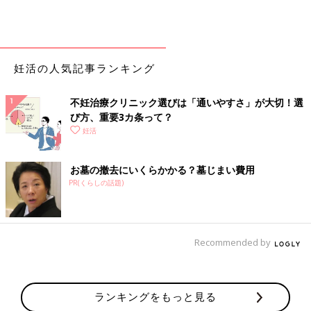
妊活の人気記事ランキング
不妊治療クリニック選びは「通いやすさ」が大切！選
び方、重要3カ条って？
妊活
お墓の撤去にいくらかかる？墓じまい費用
PR(くらしの話題)
Recommended by
ランキングをもっと見る