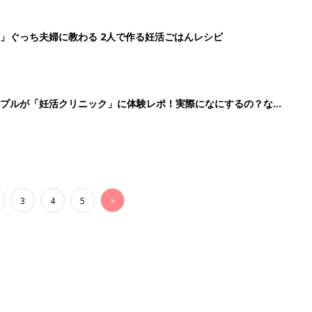
」ぐっち夫婦に教わる 2人で作る妊活ごはんレシピ
ップルが「妊活クリニック」に体験レポ！実際になにするの？なに
3
4
5
>