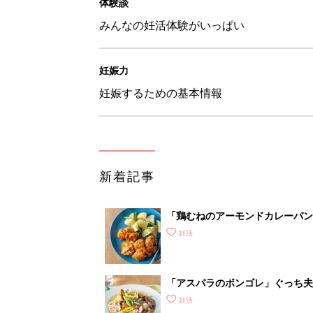
体験談
みんなの妊活体験がいっぱい
妊娠力
妊娠するための基本情報
新着記事
「鶏むねのアーモンドカレーパン
妊活
「アスパラのボンゴレ」ぐっち夫
妊活