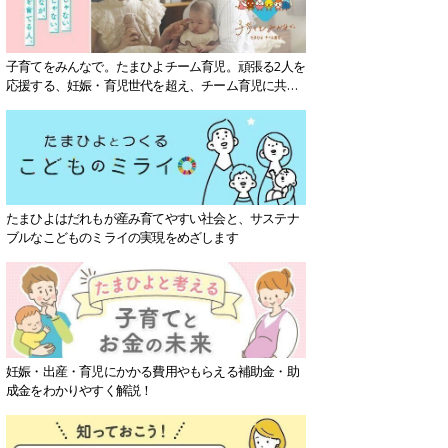
子育てをみんなで。たまひよチーム育児。頑張る2人を
応援する、妊娠・育児世代を超え、チーム育児に共感
する社会を目指していきます。
たまひよはだれもが産み育てやすい社会と、サステナ
ブルなこどものミライの実現をめざします
妊娠・出産・育児にかかる費用やもらえる補助金・助
成金をわかりやすく解説！