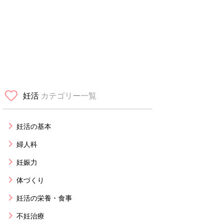
妊活
カテゴリー一覧
妊活の基本
婦人科
妊娠力
体づくり
妊活の栄養・食事
不妊治療