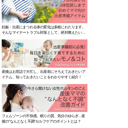
妊娠・出産にまつわる体の変化は多岐にわたります。
そんなマイナートラブル対策として、絶対教えたい！
保存版アイテムを紹介します。
産後はお世話で大忙し、出産前にそろえておきたいア
イテム、知っておきたいことをわかりやすく紹介！
フェムゾーンの不快感、眠りの質、気分のゆらぎ…産
後の“なんとなく不調”セルフケアのポイントとは？