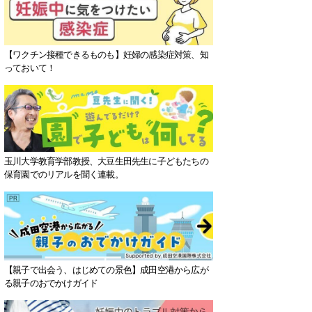
【ワクチン接種できるものも】妊婦の感染症対策、知
っておいて！
玉川大学教育学部教授、大豆生田先生に子どもたちの
保育園でのリアルを聞く連載。
【親子で出会う、はじめての景色】成田空港から広が
る親子のおでかけガイド