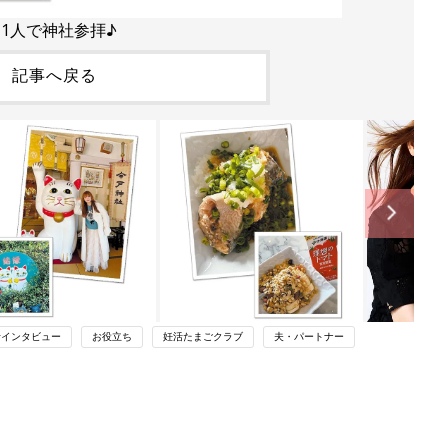
●1人で神社参拝♪
記事へ戻る
活インタビュー
お役立ち
妊活たまごクラブ
夫・パートナー