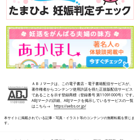
ＡＢＪマークは、この電子書店・電子書籍配信サービスが、
著作権者からコンテンツ使用許諾を得た正規版配信サービス
であることを示す登録商標（登録番号 第11091000号）です。
ABJマークの詳細、ABJマークを掲示しているサービスの一覧
はこちら→
https://aebs.or.jp/
本サイトに掲載されている記事・写真・イラスト等のコンテンツの無断転載を禁じま
す。