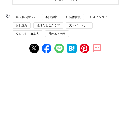
婦人科（妊活）
不妊治療
妊活体験談
妊活インタビュー
お役立ち
妊活たまごクラブ
夫・パートナー
タレント・有名人
授かるチカラ