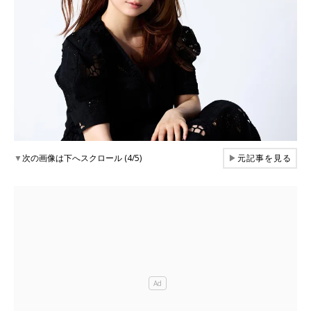
▼
次の画像は下へスクロール (4/5)
▶
元記事を見る