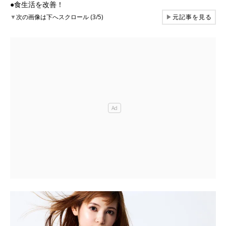
●食生活を改善！
▼
次の画像は下へスクロール (3/5)
▶
元記事を見る