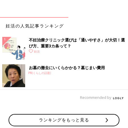
妊活の人気記事ランキング
不妊治療クリニック選びは「通いやすさ」が大切！選
び方、重要3カ条って？
妊活
お墓の撤去にいくらかかる？墓じまい費用
PR(くらしの話題)
Recommended by
ランキングをもっと見る