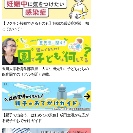
【ワクチン接種できるものも】妊婦の感染症対策、知
っておいて！
玉川大学教育学部教授、大豆生田先生に子どもたちの
保育園でのリアルを聞く連載。
【親子で出会う、はじめての景色】成田空港から広が
る親子のおでかけガイド