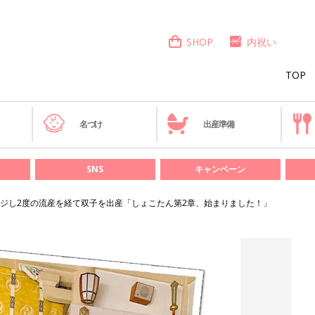
SHOP
内祝い
TOP
き
名づけ
出産準備
SNS
キャンペーン
ジし2度の流産を経て双子を出産「しょこたん第2章、始まりました！」