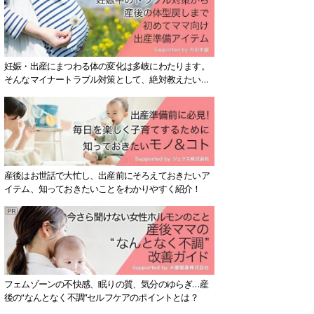
妊娠・出産にまつわる体の変化は多岐にわたります。
そんなマイナートラブル対策として、絶対教えたい！
保存版アイテムを紹介します。
産後はお世話で大忙し、出産前にそろえておきたいア
イテム、知っておきたいことをわかりやすく紹介！
フェムゾーンの不快感、眠りの質、気分のゆらぎ…産
後の“なんとなく不調”セルフケアのポイントとは？