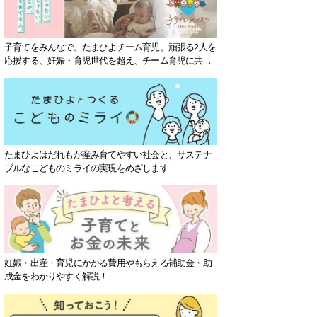
子育てをみんなで。たまひよチーム育児。頑張る2人を
応援する、妊娠・育児世代を超え、チーム育児に共感
する社会を目指していきます。
たまひよはだれもが産み育てやすい社会と、サステナ
ブルなこどものミライの実現をめざします
妊娠・出産・育児にかかる費用やもらえる補助金・助
成金をわかりやすく解説！