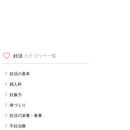
妊活
カテゴリー一覧
妊活の基本
婦人科
妊娠力
体づくり
妊活の栄養・食事
不妊治療