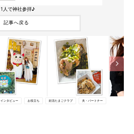
●1人で神社参拝♪
記事へ戻る
活インタビュー
お役立ち
妊活たまごクラブ
夫・パートナー