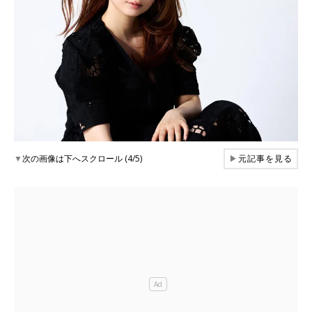
▼
次の画像は下へスクロール (4/5)
▶
元記事を見る