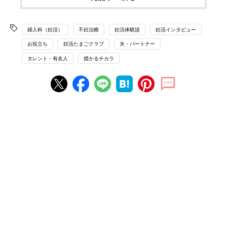
婦人科（妊活）
不妊治療
妊活体験談
妊活インタビュー
お役立ち
妊活たまごクラブ
夫・パートナー
タレント・有名人
授かるチカラ