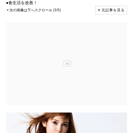
●食生活を改善！
▼
次の画像は下へスクロール (3/5)
▶
元記事を見る