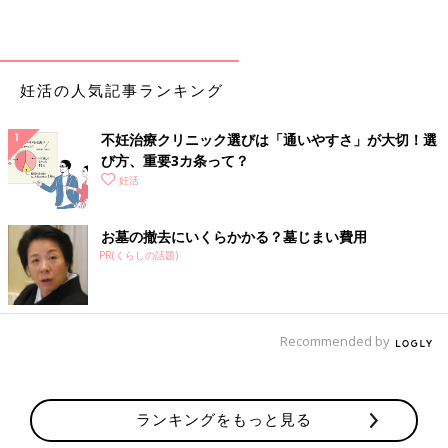
妊活の人気記事ランキング
不妊治療クリニック選びは「通いやすさ」が大切！選
び方、重要3カ条って？
妊活
お墓の撤去にいくらかかる？墓じまい費用
PR(くらしの話題)
Recommended by
ランキングをもっと見る