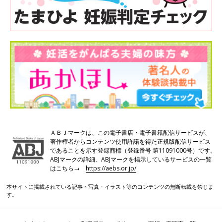
ＡＢＪマークは、この電子書店・電子書籍配信サービスが、
著作権者からコンテンツ使用許諾を得た正規版配信サービス
であることを示す登録商標（登録番号 第11091000号）です。
ABJマークの詳細、ABJマークを掲示しているサービスの一覧
はこちら→
https://aebs.or.jp/
本サイトに掲載されている記事・写真・イラスト等のコンテンツの無断転載を禁じま
す。