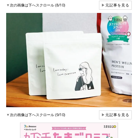
▼
次の画像は下へスクロール (8/10)
▶
元記事を見る
▼
次の画像は下へスクロール (9/10)
▶
元記事を見る