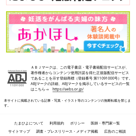
ＡＢＪマークは、この電子書店・電子書籍配信サービスが、
著作権者からコンテンツ使用許諾を得た正規版配信サービス
であることを示す登録商標（登録番号 第11091000号）です。
ABJマークの詳細、ABJマークを掲示しているサービスの一覧
はこちら→
https://aebs.or.jp/
本サイトに掲載されている記事・写真・イラスト等のコンテンツの無断転載を禁じま
す。
たまひよについて
利用規約
ポリシー
医師・専門家一覧
サイトマップ
調査・プレスリリース・メディア掲載
広告のご相談