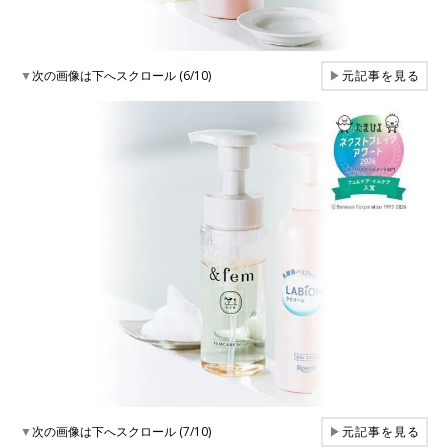
▼
次の画像は下へスクロール (6/10)
▶
元記事を見る
▼
次の画像は下へスクロール (7/10)
▶
元記事を見る