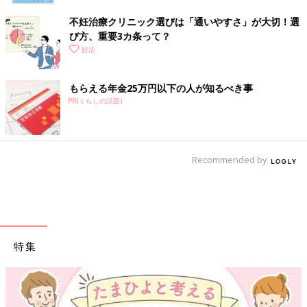
不妊治療クリニック選びは「通いやすさ」が大切！選
び方、重要3カ条って？
妊活
もらえる年金25万円以下の人が知るべき事
PR(くらしの話題)
Recommended by
特集