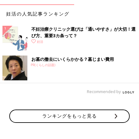
妊活の人気記事ランキング
不妊治療クリニック選びは「通いやすさ」が大切！選
び方、重要3カ条って？
妊活
お墓の撤去にいくらかかる？墓じまい費用
PR(くらしの話題)
Recommended by
ランキングをもっと見る