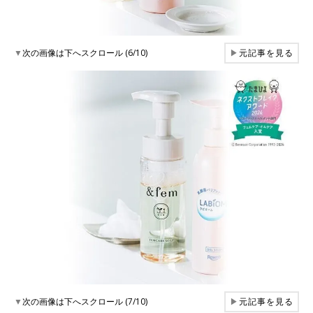
▼
次の画像は下へスクロール (6/10)
▶
元記事を見る
▼
次の画像は下へスクロール (7/10)
▶
元記事を見る