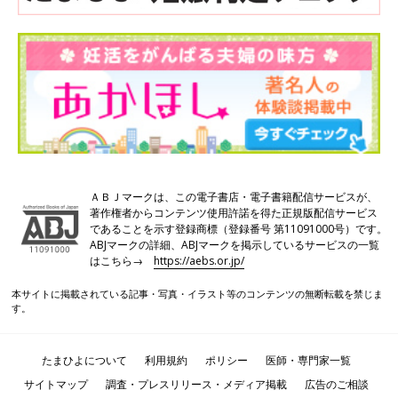
ＡＢＪマークは、この電子書店・電子書籍配信サービスが、
著作権者からコンテンツ使用許諾を得た正規版配信サービス
であることを示す登録商標（登録番号 第11091000号）です。
ABJマークの詳細、ABJマークを掲示しているサービスの一覧
はこちら→
https://aebs.or.jp/
本サイトに掲載されている記事・写真・イラスト等のコンテンツの無断転載を禁じま
す。
たまひよについて
利用規約
ポリシー
医師・専門家一覧
サイトマップ
調査・プレスリリース・メディア掲載
広告のご相談