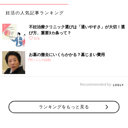
妊活の人気記事ランキング
不妊治療クリニック選びは「通いやすさ」が大切！選
び方、重要3カ条って？
妊活
お墓の撤去にいくらかかる？墓じまい費用
PR(くらしの話題)
Recommended by
ランキングをもっと見る