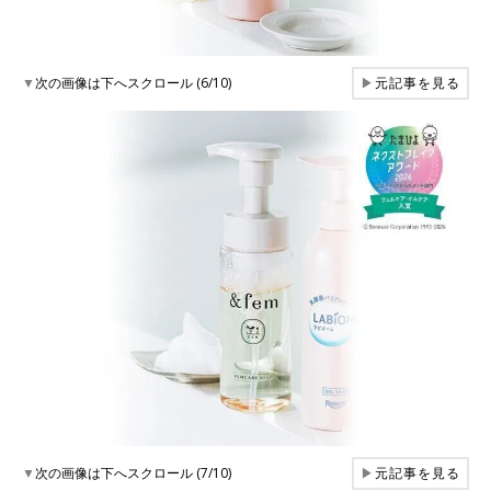
▼
次の画像は下へスクロール (6/10)
▶
元記事を見る
▼
次の画像は下へスクロール (7/10)
▶
元記事を見る