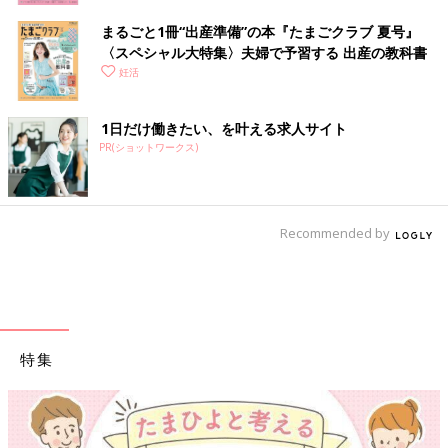
まるごと1冊“出産準備”の本『たまごクラブ 夏号』
〈スペシャル大特集〉夫婦で予習する 出産の教科書
妊活
1日だけ働きたい、を叶える求人サイト
PR(ショットワークス)
Recommended by
特集