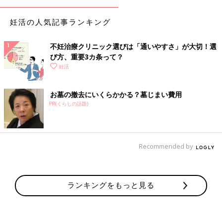
妊活の人気記事ランキング
不妊治療クリニック選びは「通いやすさ」が大切！選
び方、重要3カ条って？
妊活
お墓の撤去にいくらかかる？墓じまい費用
PR(くらしの話題)
Recommended by
ランキングをもっと見る