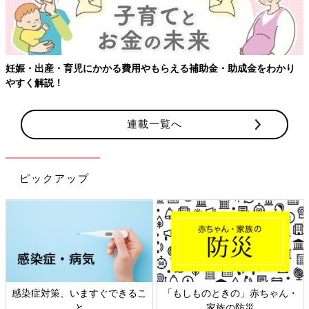
妊娠・出産・育児にかかる費用やもらえる補助金・助成金をわかり
やすく解説！
連載一覧へ
ピックアップ
感染症対策、いますぐできるこ
「もしものときの」赤ちゃん・
と
家族の防災