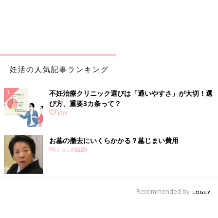
妊活の人気記事ランキング
不妊治療クリニック選びは「通いやすさ」が大切！選
び方、重要3カ条って？
妊活
お墓の撤去にいくらかかる？墓じまい費用
PR(くらしの話題)
Recommended by