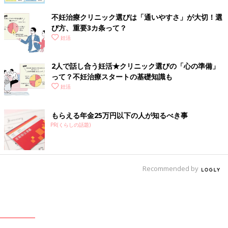
不妊治療クリニック選びは「通いやすさ」が大切！選
び方、重要3カ条って？
妊活
2人で話し合う妊活★クリニック選びの「心の準備」
って？不妊治療スタートの基礎知識も
妊活
もらえる年金25万円以下の人が知るべき事
PR(くらしの話題)
Recommended by