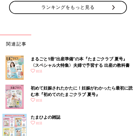
ランキングをもっと見る
関連記事
まるごと1冊“出産準備”の本『たまごクラブ 夏号』
〈スペシャル大特集〉夫婦で予習する 出産の教科書
妊活
初めて妊娠されたかたに！妊娠がわかったら最初に読
む本『初めてのたまごクラブ 夏号』
妊活
たまひよの雑誌
妊活