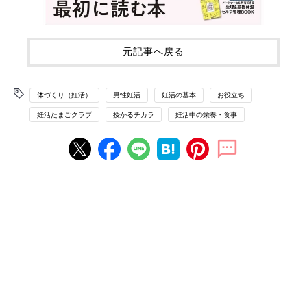
元記事へ戻る
体づくり（妊活）
男性妊活
妊活の基本
お役立ち
妊活たまごクラブ
授かるチカラ
妊活中の栄養・食事