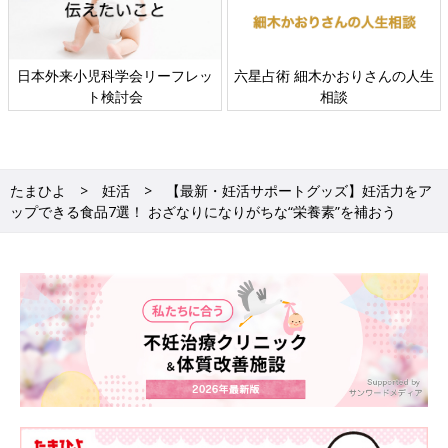
日本外来小児科学会リーフレッ
六星占術 細木かおりさんの人生
ト検討会
相談
たまひよ
妊活
【最新・妊活サポートグッズ】妊活力をア
ップできる食品7選！ おざなりになりがちな“栄養素”を補おう