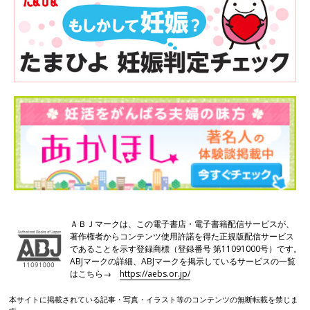
ＡＢＪマークは、この電子書店・電子書籍配信サービスが、
著作権者からコンテンツ使用許諾を得た正規版配信サービス
であることを示す登録商標（登録番号 第11091000号）です。
ABJマークの詳細、ABJマークを掲示しているサービスの一覧
はこちら→
https://aebs.or.jp/
本サイトに掲載されている記事・写真・イラスト等のコンテンツの無断転載を禁じま