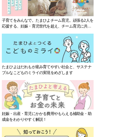
子育てをみんなで。たまひよチーム育児。頑張る2人を
応援する、妊娠・育児世代を超え、チーム育児に共感
する社会を目指していきます。
たまひよはだれもが産み育てやすい社会と、サステナ
ブルなこどものミライの実現をめざします
妊娠・出産・育児にかかる費用やもらえる補助金・助
成金をわかりやすく解説！