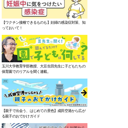
【ワクチン接種できるものも】妊婦の感染症対策、知
っておいて！
玉川大学教育学部教授、大豆生田先生に子どもたちの
保育園でのリアルを聞く連載。
【親子で出会う、はじめての景色】成田空港から広が
る親子のおでかけガイド