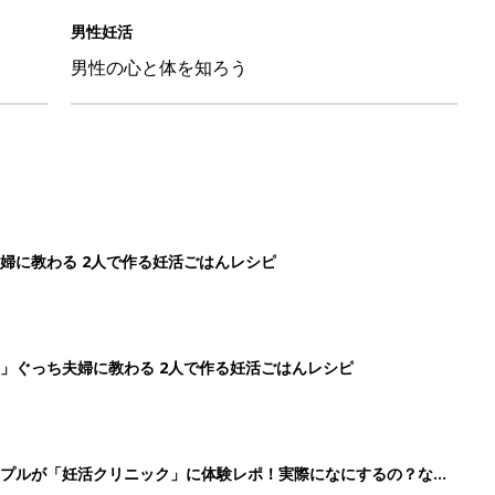
男性妊活
男性の心と体を知ろう
婦に教わる 2人で作る妊活ごはんレシピ
」ぐっち夫婦に教わる 2人で作る妊活ごはんレシピ
ップルが「妊活クリニック」に体験レポ！実際になにするの？なに