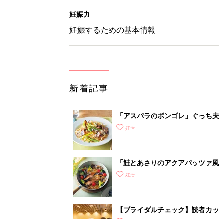
妊娠力
妊娠するための基本情報
新着記事
「アスパラのボンゴレ」ぐっち夫
妊活
「鮭とあさりのアクアパッツァ風
妊活
【ブライダルチェック】読者カ