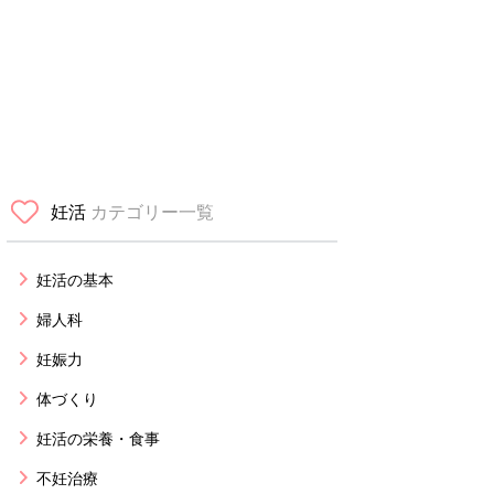
妊活
カテゴリー一覧
妊活の基本
婦人科
妊娠力
体づくり
妊活の栄養・食事
不妊治療