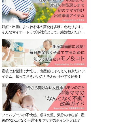
妊娠・出産にまつわる体の変化は多岐にわたります。
そんなマイナートラブル対策として、絶対教えたい！
保存版アイテムを紹介します。
産後はお世話で大忙し、出産前にそろえておきたいア
イテム、知っておきたいことをわかりやすく紹介！
フェムゾーンの不快感、眠りの質、気分のゆらぎ…産
後の“なんとなく不調”セルフケアのポイントとは？