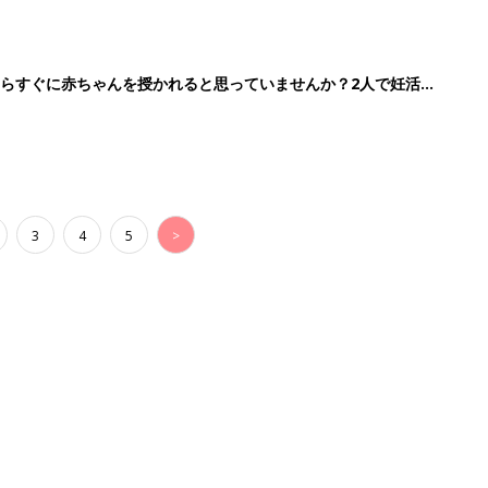
らすぐに赤ちゃんを授かれると思っていませんか？2人で妊活ス
3
4
5
>