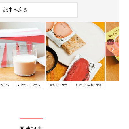
記事へ戻る
お役立ち
妊活たまごクラブ
授かるチカラ
妊活中の栄養・食事
関連記事