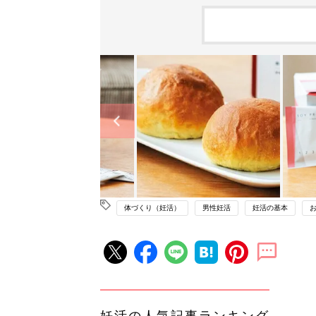
体づくり（妊活）
男性妊活
妊活の基本
妊活の人気記事ランキング