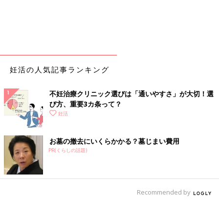
妊活の人気記事ランキング
不妊治療クリニック選びは「通いやすさ」が大切！選
び方、重要3カ条って？
妊活
お墓の撤去にいくらかかる？墓じまい費用
PR(くらしの話題)
Recommended by