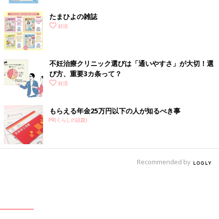
たまひよの雑誌
妊活
不妊治療クリニック選びは「通いやすさ」が大切！選
び方、重要3カ条って？
妊活
もらえる年金25万円以下の人が知るべき事
PR(くらしの話題)
Recommended by