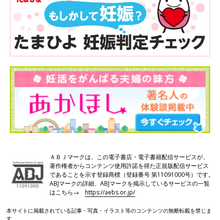
ＡＢＪマークは、この電子書店・電子書籍配信サービスが、
著作権者からコンテンツ使用許諾を得た正規版配信サービス
であることを示す登録商標（登録番号 第11091000号）です。
ABJマークの詳細、ABJマークを掲示しているサービスの一覧
はこちら→
https://aebs.or.jp/
本サイトに掲載されている記事・写真・イラスト等のコンテンツの無断転載を禁じま
す。