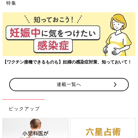
特集
玉川大学教育学部教授、大豆生田先生に子どもたちの保
アルを聞く連載。
ておいて！
連載一覧へ
ピックアップ