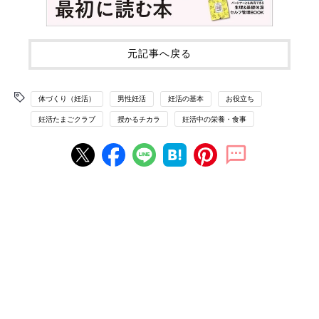
元記事へ戻る
体づくり（妊活）
男性妊活
妊活の基本
お役立ち
妊活たまごクラブ
授かるチカラ
妊活中の栄養・食事