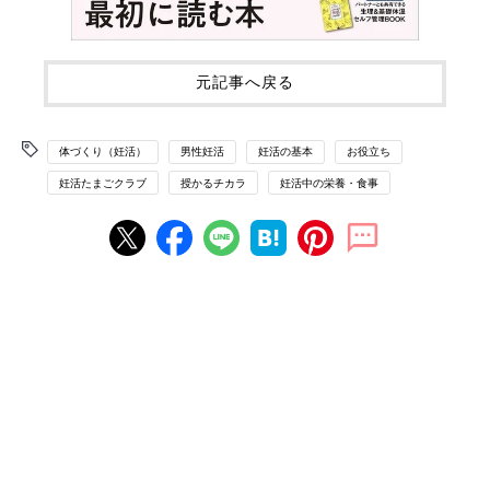
元記事へ戻る
体づくり（妊活）
男性妊活
妊活の基本
お役立ち
妊活たまごクラブ
授かるチカラ
妊活中の栄養・食事