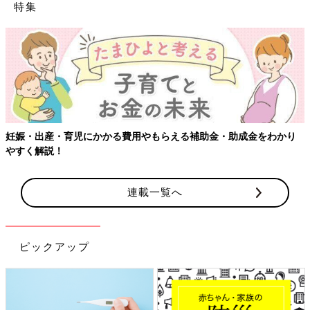
特集
り
【ワクチン接種できるものも】妊婦の感染症対策、知っておいて
連載一覧へ
ピックアップ