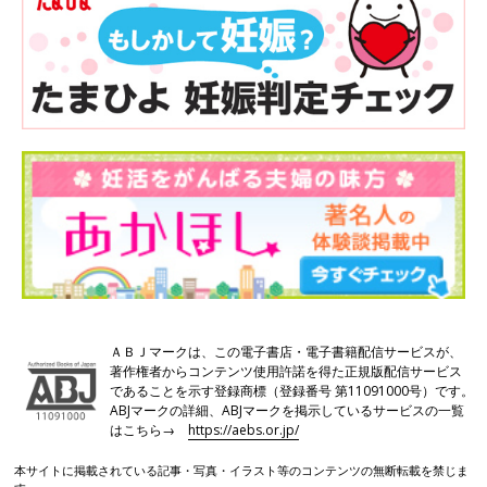
ＡＢＪマークは、この電子書店・電子書籍配信サービスが、
著作権者からコンテンツ使用許諾を得た正規版配信サービス
であることを示す登録商標（登録番号 第11091000号）です。
ABJマークの詳細、ABJマークを掲示しているサービスの一覧
はこちら→
https://aebs.or.jp/
本サイトに掲載されている記事・写真・イラスト等のコンテンツの無断転載を禁じま