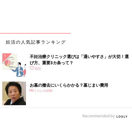
妊活の人気記事ランキング
不妊治療クリニック選びは「通いやすさ」が大切！選
び方、重要3カ条って？
妊活
お墓の撤去にいくらかかる？墓じまい費用
PR(くらしの話題)
Recommended by