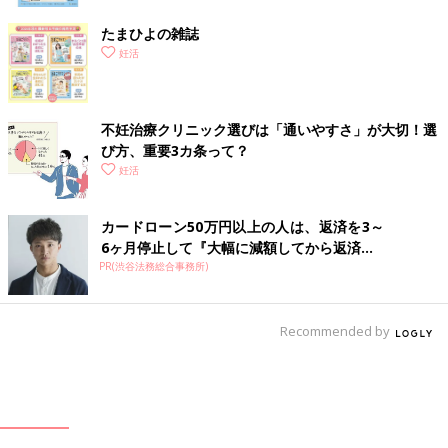
たまひよの雑誌
妊活
不妊治療クリニック選びは「通いやすさ」が大切！選
び方、重要3カ条って？
妊活
カードローン50万円以上の人は、返済を3～
6ヶ月停止して『大幅に減額してから返済...
PR(渋谷法務総合事務所)
Recommended by