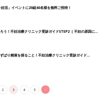
妊活」イベントに20組40名様を無料ご招待！
ろう！不妊治療クリニック受診ガイドSTEP2［ 不妊の原因につ
ずばり精液を採ること！不妊治療クリニック受診ガイド
2
3
4
5
>