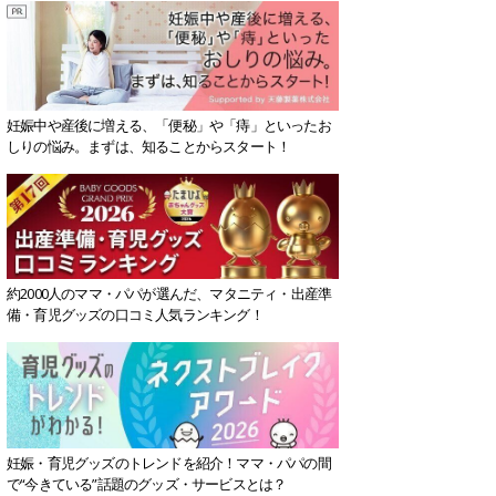
妊娠中や産後に増える、「便秘」や「痔」といったお
しりの悩み。まずは、知ることからスタート！
約2000人のママ・パパが選んだ、マタニティ・出産準
備・育児グッズの口コミ人気ランキング！
妊娠・育児グッズのトレンドを紹介！ママ・パパの間
で“今きている”話題のグッズ・サービスとは？