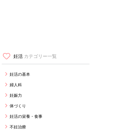
妊活
カテゴリー一覧
妊活の基本
婦人科
妊娠力
体づくり
妊活の栄養・食事
不妊治療