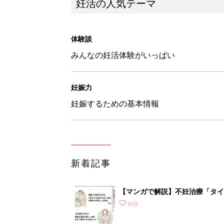
妊活の人気テーマ
体験談
みんなの妊活体験がいっぱい
妊娠力
妊娠するための基本情報
新着記事
【マンガで解説】不妊治療「タイ
診ガイドSTEP3
妊活