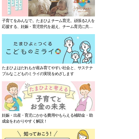
子育てをみんなで。たまひよチーム育児。頑張る2人を
応援する、妊娠・育児世代を超え、チーム育児に共感
する社会を目指していきます。
たまひよはだれもが産み育てやすい社会と、サステナ
ブルなこどものミライの実現をめざします
妊娠・出産・育児にかかる費用やもらえる補助金・助
成金をわかりやすく解説！