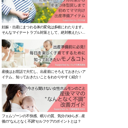
妊娠・出産にまつわる体の変化は多岐にわたります。
そんなマイナートラブル対策として、絶対教えたい！
保存版アイテムを紹介します。
産後はお世話で大忙し、出産前にそろえておきたいア
イテム、知っておきたいことをわかりやすく紹介！
フェムゾーンの不快感、眠りの質、気分のゆらぎ…産
後の“なんとなく不調”セルフケアのポイントとは？