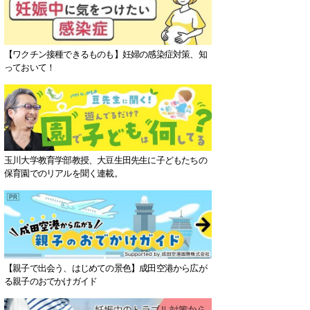
【ワクチン接種できるものも】妊婦の感染症対策、知
っておいて！
玉川大学教育学部教授、大豆生田先生に子どもたちの
保育園でのリアルを聞く連載。
【親子で出会う、はじめての景色】成田空港から広が
る親子のおでかけガイド