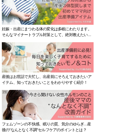
妊娠・出産にまつわる体の変化は多岐にわたります。
そんなマイナートラブル対策として、絶対教えたい！
保存版アイテムを紹介します。
産後はお世話で大忙し、出産前にそろえておきたいア
イテム、知っておきたいことをわかりやすく紹介！
フェムゾーンの不快感、眠りの質、気分のゆらぎ…産
後の“なんとなく不調”セルフケアのポイントとは？