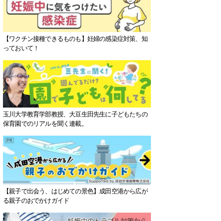
【ワクチン接種できるものも】妊婦の感染症対策、知
っておいて！
玉川大学教育学部教授、大豆生田先生に子どもたちの
保育園でのリアルを聞く連載。
【親子で出会う、はじめての景色】成田空港から広が
る親子のおでかけガイド