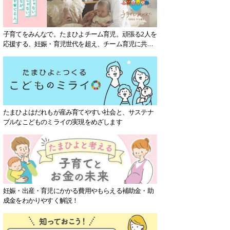
子育てをみんなで。たまひよチーム育児。頑張る2人を
応援する、妊娠・育児世代を超え、チーム育児に共感
する社会を目指していきます。
たまひよはだれもが産み育てやすい社会と、サステナ
ブルなこどものミライの実現をめざします
妊娠・出産・育児にかかる費用やもらえる補助金・助
成金をわかりやすく解説！