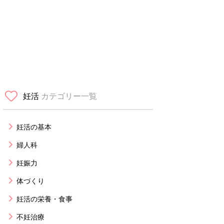
妊活
カテゴリー一覧
妊活の基本
婦人科
妊娠力
体づくり
妊活の栄養・食事
不妊治療