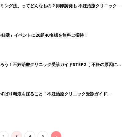
ミング法」ってどんなもの？排卵誘発も 不妊治療クリニック受
妊活」イベントに20組40名様を無料ご招待！
ろう！不妊治療クリニック受診ガイドSTEP2［ 不妊の原因につ
ずばり精液を採ること！不妊治療クリニック受診ガイド
2
3
4
5
>