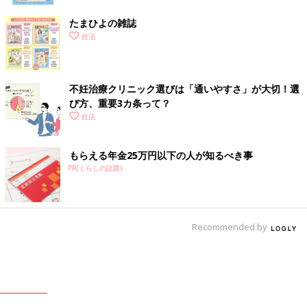
たまひよの雑誌
妊活
不妊治療クリニック選びは「通いやすさ」が大切！選
び方、重要3カ条って？
妊活
もらえる年金25万円以下の人が知るべき事
PR(くらしの話題)
Recommended by