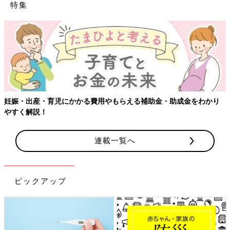
特集
【ワクチン接種できるものも】妊婦の感染症
助金・助成金をわかり
連載一覧へ
ピックアップ