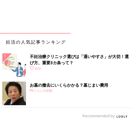
妊活の人気記事ランキング
不妊治療クリニック選びは「通いやすさ」が大切！選
び方、重要3カ条って？
妊活
お墓の撤去にいくらかかる？墓じまい費用
PR(くらしの話題)
Recommended by