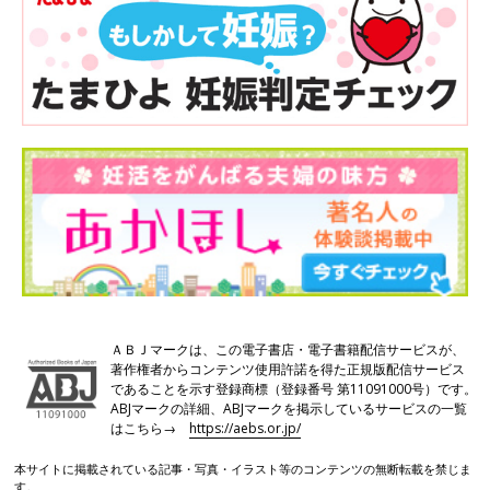
ＡＢＪマークは、この電子書店・電子書籍配信サービスが、
著作権者からコンテンツ使用許諾を得た正規版配信サービス
であることを示す登録商標（登録番号 第11091000号）です。
ABJマークの詳細、ABJマークを掲示しているサービスの一覧
はこちら→
https://aebs.or.jp/
本サイトに掲載されている記事・写真・イラスト等のコンテンツの無断転載を禁じま
す。