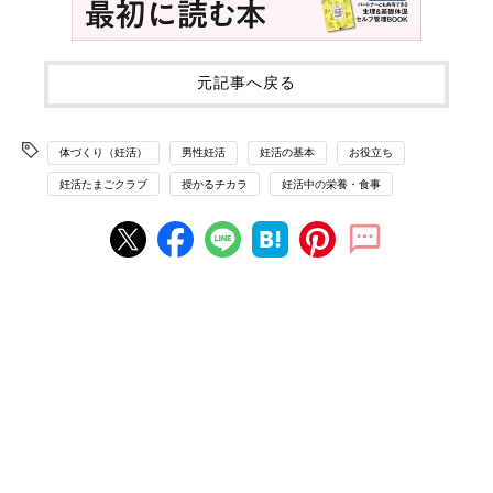
元記事へ戻る
体づくり（妊活）
男性妊活
妊活の基本
お役立ち
妊活たまごクラブ
授かるチカラ
妊活中の栄養・食事