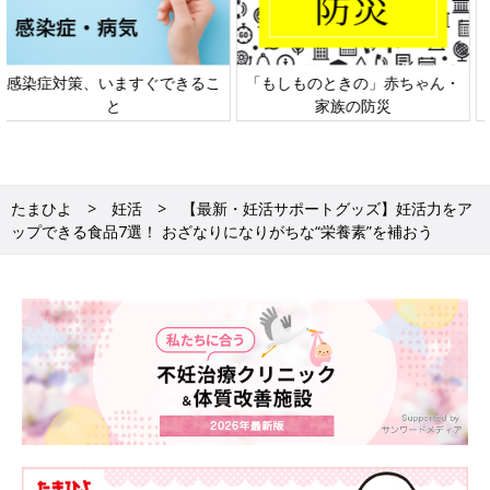
日本外来小児科学会リーフレッ
六星占術 細木かおりさんの人生
ト検討会
相談
たまひよ
妊活
【最新・妊活サポートグッズ】妊活力をア
ップできる食品7選！ おざなりになりがちな“栄養素”を補おう