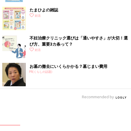
たまひよの雑誌
妊活
不妊治療クリニック選びは「通いやすさ」が大切！選
び方、重要3カ条って？
妊活
お墓の撤去にいくらかかる？墓じまい費用
PR(くらしの話題)
Recommended by