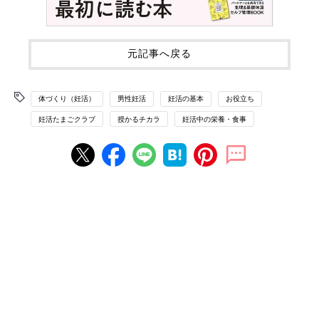
元記事へ戻る
体づくり（妊活）
男性妊活
妊活の基本
お役立ち
妊活たまごクラブ
授かるチカラ
妊活中の栄養・食事