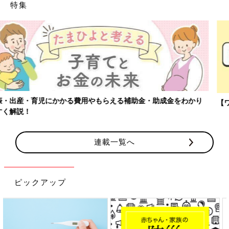
特集
【ワクチン接種できるものも】妊婦の感染症対策、知っておいて！
連載一覧へ
ピックアップ