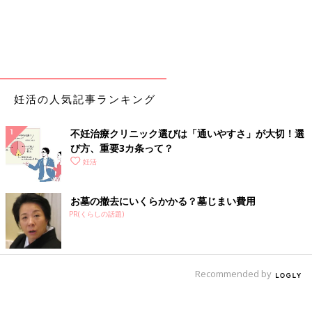
妊活の人気記事ランキング
不妊治療クリニック選びは「通いやすさ」が大切！選
び方、重要3カ条って？
妊活
お墓の撤去にいくらかかる？墓じまい費用
PR(くらしの話題)
Recommended by