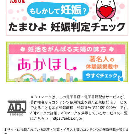
ＡＢＪマークは、この電子書店・電子書籍配信サービスが、
著作権者からコンテンツ使用許諾を得た正規版配信サービス
であることを示す登録商標（登録番号 第11091000号）です。
ABJマークの詳細、ABJマークを掲示しているサービスの一覧
はこちら→
https://aebs.or.jp/
本サイトに掲載されている記事・写真・イラスト等のコンテンツの無断転載を禁じま