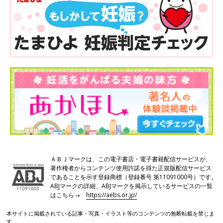
ＡＢＪマークは、この電子書店・電子書籍配信サービスが、
著作権者からコンテンツ使用許諾を得た正規版配信サービス
であることを示す登録商標（登録番号 第11091000号）です。
ABJマークの詳細、ABJマークを掲示しているサービスの一覧
はこちら→
https://aebs.or.jp/
本サイトに掲載されている記事・写真・イラスト等のコンテンツの無断転載を禁じま
す。