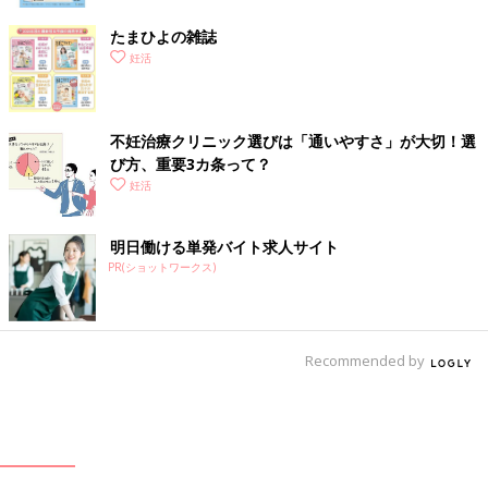
たまひよの雑誌
妊活
不妊治療クリニック選びは「通いやすさ」が大切！選
び方、重要3カ条って？
妊活
明日働ける単発バイト求人サイト
PR(ショットワークス)
Recommended by