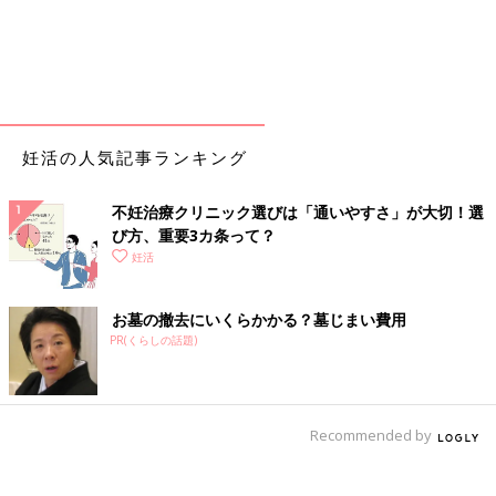
妊活の人気記事ランキング
不妊治療クリニック選びは「通いやすさ」が大切！選
び方、重要3カ条って？
妊活
お墓の撤去にいくらかかる？墓じまい費用
PR(くらしの話題)
Recommended by