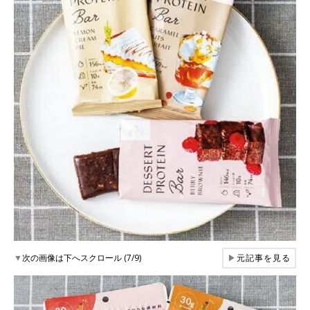
▼
次の画像は下へスクロール (7/9)
▶
元記事を見る