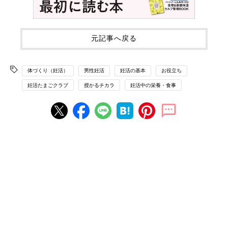
元記事へ戻る
体づくり（妊活）
男性妊活
妊活の基本
お役立ち
妊活たまごクラブ
授かるチカラ
妊活中の栄養・食事