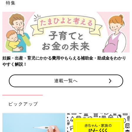
特集
妊娠・出産・育児にかかる費用やもらえる補助金・助成金をわかり
やすく解説！
連載一覧へ
ピックアップ