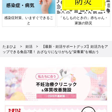
日本外来小児科学会リーフレッ
六星占術 細木かおりさんの人生
ト検討会
相談
たまひよ
妊活
【最新・妊活サポートグッズ】妊活力をア
ップできる食品7選！ おざなりになりがちな“栄養素”を補おう