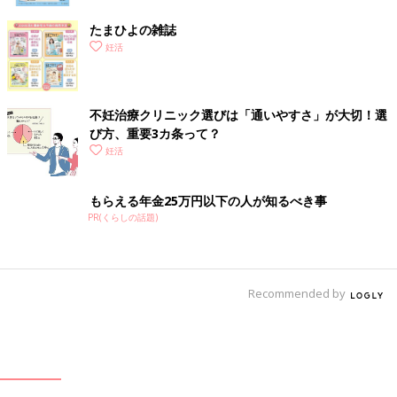
たまひよの雑誌
妊活
不妊治療クリニック選びは「通いやすさ」が大切！選
び方、重要3カ条って？
妊活
もらえる年金25万円以下の人が知るべき事
PR(くらしの話題)
Recommended by