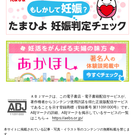
ＡＢＪマークは、この電子書店・電子書籍配信サービスが、
著作権者からコンテンツ使用許諾を得た正規版配信サービス
であることを示す登録商標（登録番号 第11091000号）です。
ABJマークの詳細、ABJマークを掲示しているサービスの一覧
はこちら→
https://aebs.or.jp/
本サイトに掲載されている記事・写真・イラスト等のコンテンツの無断転載を禁じま
す。