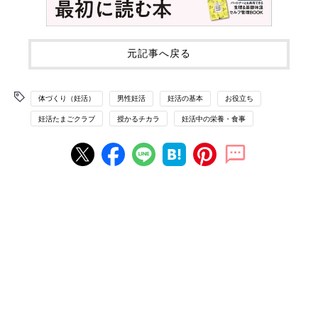
元記事へ戻る
体づくり（妊活）
男性妊活
妊活の基本
お役立ち
妊活たまごクラブ
授かるチカラ
妊活中の栄養・食事