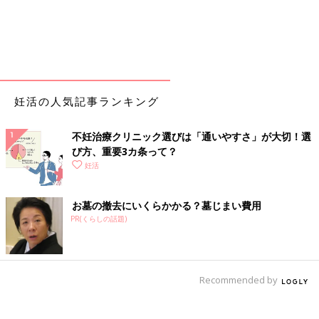
妊活の人気記事ランキング
不妊治療クリニック選びは「通いやすさ」が大切！選
び方、重要3カ条って？
妊活
お墓の撤去にいくらかかる？墓じまい費用
PR(くらしの話題)
Recommended by