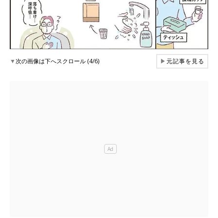
▼
次の画像は下へスクロール (4/6)
▶
元記事を見る