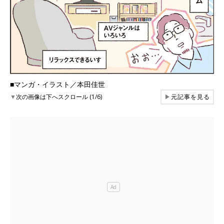
■マンガ・イラスト／本田佳世
▼
次の画像は下へスクロール (1/6)
▶
元記事を見る