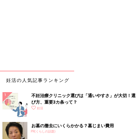
妊活の人気記事ランキング
不妊治療クリニック選びは「通いやすさ」が大切！選
び方、重要3カ条って？
妊活
お墓の撤去にいくらかかる？墓じまい費用
PR(くらしの話題)