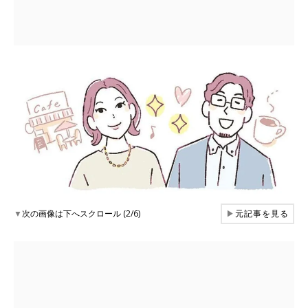
▼
次の画像は下へスクロール (2/6)
▶
元記事を見る