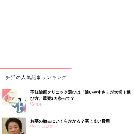
妊活の人気記事ランキング
不妊治療クリニック選びは「通いやすさ」が大切！選
び方、重要3カ条って？
妊活
お墓の撤去にいくらかかる？墓じまい費用
PR(くらしの話題)