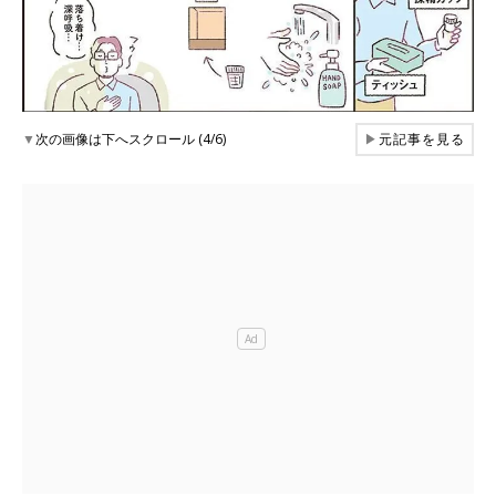
▼
次の画像は下へスクロール (4/6)
▶
元記事を見る