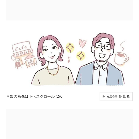
▼
次の画像は下へスクロール (2/6)
▶
元記事を見る